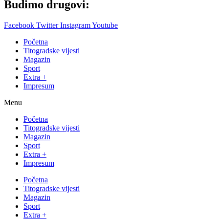
Budimo drugovi:
Facebook
Twitter
Instagram
Youtube
Početna
Titogradske vijesti
Magazin
Sport
Extra +
Impresum
Menu
Početna
Titogradske vijesti
Magazin
Sport
Extra +
Impresum
Početna
Titogradske vijesti
Magazin
Sport
Extra +