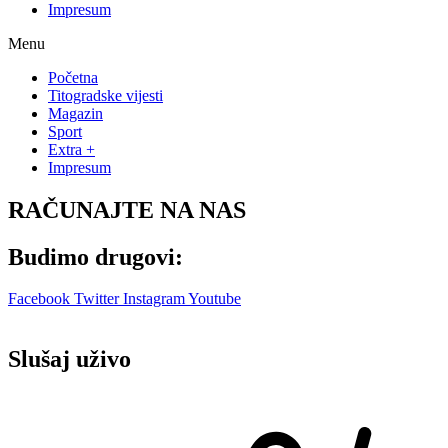
Impresum
Menu
Početna
Titogradske vijesti
Magazin
Sport
Extra +
Impresum
RAČUNAJTE NA NAS
Budimo drugovi:
Facebook
Twitter
Instagram
Youtube
Slušaj uživo