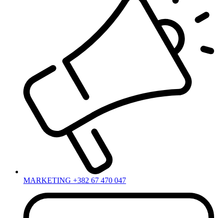
MARKETING +382 67 470 047