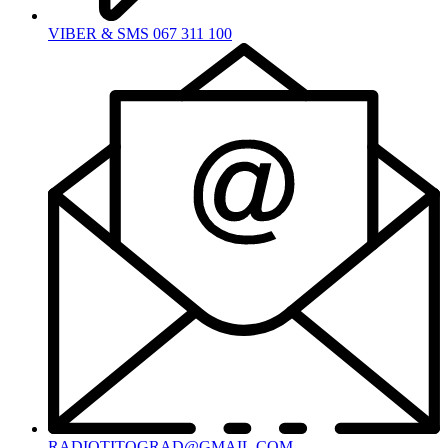
VIBER & SMS 067 311 100
RADIOTITOGRAD@GMAIL.COM