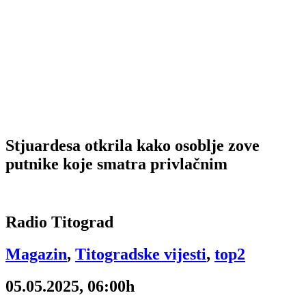
Stjuardesa otkrila kako osoblje zove
putnike koje smatra privlačnim
Radio Titograd
Magazin
,
Titogradske vijesti
,
top2
05.05.2025, 06:00h