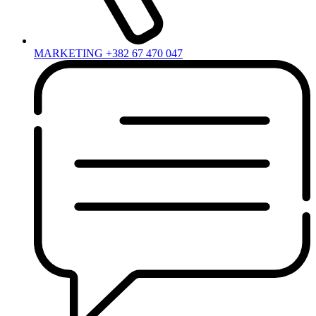
MARKETING +382 67 470 047