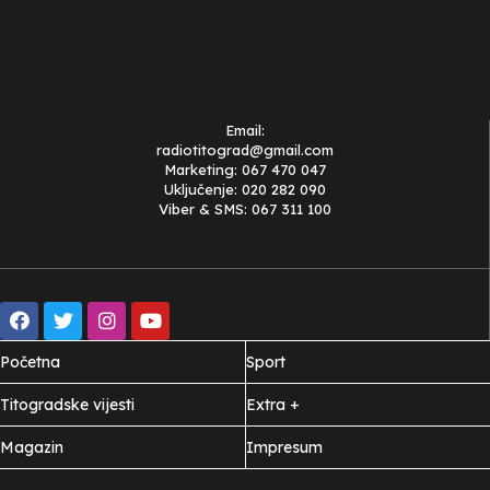
Email:
radiotitograd@gmail.com
Marketing: 067 470 047
Uključenje: 020 282 090
Viber & SMS: 067 311 100
Početna
Sport
Titogradske vijesti
Extra +
Magazin
Impresum