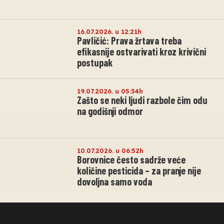
16.07.2026. u 12:21h
Pavličić: Prava žrtava treba
efikasnije ostvarivati kroz krivični
postupak
19.07.2026. u 05:34h
Zašto se neki ljudi razbole čim odu
na godišnji odmor
10.07.2026. u 06:52h
Borovnice često sadrže veće
količine pesticida – za pranje nije
dovoljna samo voda