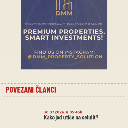
POVEZANI ČLANCI
30.07.2026. u 05:45h
Kako jod utiče na celulit?