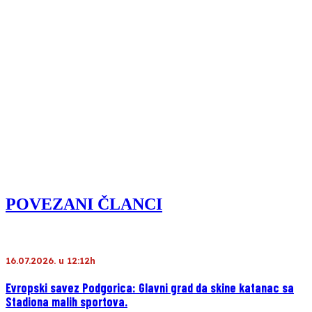
POVEZANI ČLANCI
16.07.2026. u 12:12h
Evropski savez Podgorica: Glavni grad da skine katanac sa
Stadiona malih sportova.