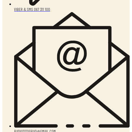
VIBER & SMS 067 311 100
RADIOTITOGRAD@GMAIL.COM