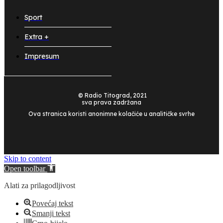
Sport
Extra +
Impresum
© Radio Titograd, 2021
sva prava zadržana
Ova stranica koristi anonimne kolačiće u analitičke svrhe
Skip to content
Open toolbar
Alati za prilagodljivost
Povećaj tekst
Smanji tekst