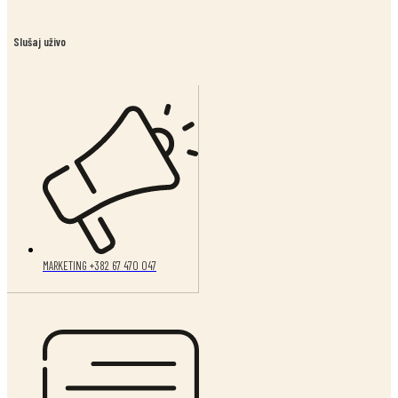
Slušaj uživo
MARKETING +382 67 470 047