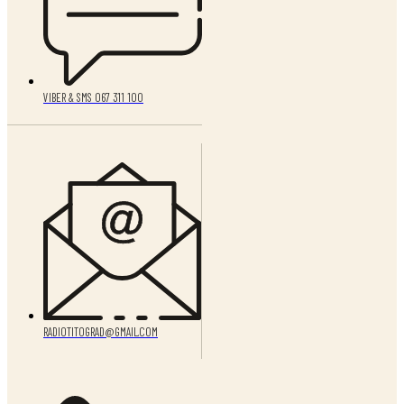
VIBER & SMS 067 311 100
RADIOTITOGRAD@GMAIL.COM