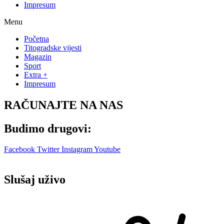
Impresum
Menu
Početna
Titogradske vijesti
Magazin
Sport
Extra +
Impresum
RAČUNAJTE NA NAS
Budimo drugovi:
Facebook
Twitter
Instagram
Youtube
Slušaj uživo