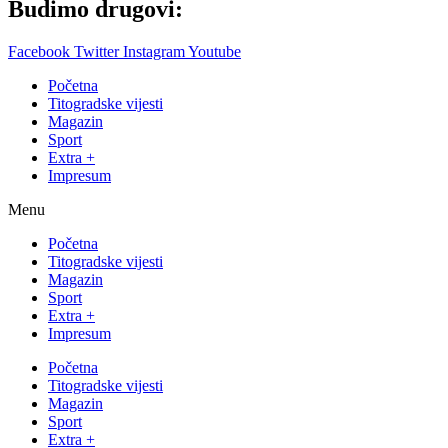
Budimo drugovi:
Facebook
Twitter
Instagram
Youtube
Početna
Titogradske vijesti
Magazin
Sport
Extra +
Impresum
Menu
Početna
Titogradske vijesti
Magazin
Sport
Extra +
Impresum
Početna
Titogradske vijesti
Magazin
Sport
Extra +