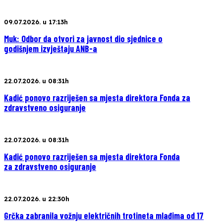
09.07.2026. u 17:13h
Muk: Odbor da otvori za javnost dio sjednice o
godišnjem izvještaju ANB-a
22.07.2026. u 08:31h
Kadić ponovo razriješen sa mjesta direktora Fonda za
zdravstveno osiguranje
22.07.2026. u 08:31h
Kadić ponovo razriješen sa mjesta direktora Fonda
za zdravstveno osiguranje
22.07.2026. u 22:30h
Grčka zabranila vožnju električnih trotineta mlađima od 17