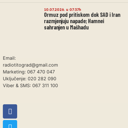
10.07.2026. u 07:37h
Ormuz pod pritiskom dok SAD i Iran
razmjenjuju napade; Hamnei
sahranjen u Mašhadu
Email:
radiotitograd@gmail.com
Marketing: 067 470 047
Uključenje: 020 282 090
Viber & SMS: 067 311 100