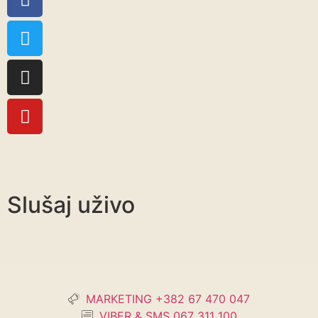
Slušaj uživo
MARKETING +382 67 470 047
VIBER & SMS 067 311 100