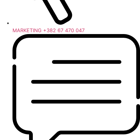
MARKETING +382 67 470 047