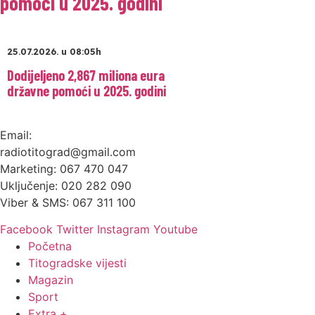
pomoći u 2025. godini
25.07.2026. u 08:05h
Dodijeljeno 2,867 miliona eura
državne pomoći u 2025. godini
Email:
radiotitograd@gmail.com
Marketing: 067 470 047
Uključenje: 020 282 090
Viber & SMS: 067 311 100
Facebook
Twitter
Instagram
Youtube
Početna
Titogradske vijesti
Magazin
Sport
Extra +