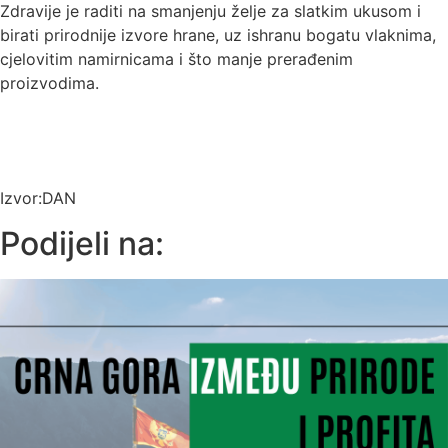
Zdravije je raditi na smanjenju želje za slatkim ukusom i
birati prirodnije izvore hrane, uz ishranu bogatu vlaknima,
cjelovitim namirnicama i što manje prerađenim
proizvodima.
Izvor:DAN
Podijeli na: