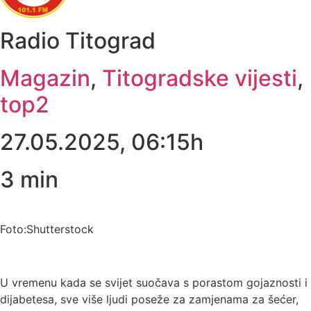
Radio Titograd
Magazin
,
Titogradske vijesti
,
top2
27.05.2025, 06:15h
3
min
Foto:Shutterstock
U vremenu kada se svijet suočava s porastom gojaznosti i
dijabetesa, sve više ljudi poseže za zamjenama za šećer,