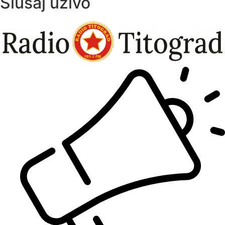
Slušaj uživo