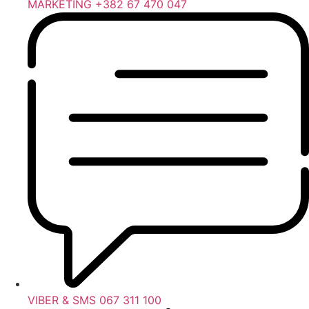
MARKETING +382 67 470 047
VIBER & SMS 067 311 100