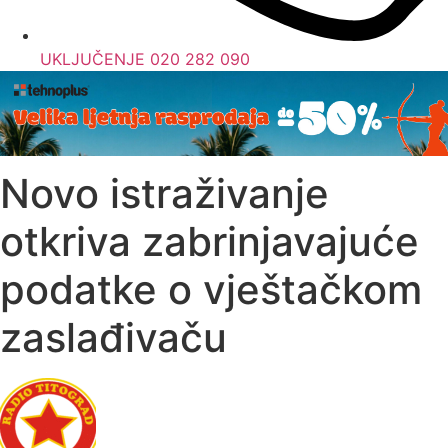
UKLJUČENJE 020 282 090
Novo istraživanje
otkriva zabrinjavajuće
podatke o vještačkom
zaslađivaču