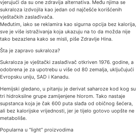
vjerujući da su one zdravija alternativa. Među njima se
sukraloza izdvojila kao jedan od najčešće korišćenih
vještačkih zaslađivača.
Međutim, iako se reklamira kao sigurna opcija bez kalorija,
sve je više istraživanja koja ukazuju na to da možda nije
tako bezazlena kako se misli, piše Zdravlje Hina.
Šta je zapravo sukraloza?
Sukraloza je vještački zaslađivač otkriven 1976. godine, a
odobrena je za upotrebu u više od 80 zemalja, uključujući
Evropsku uniju, SAD i Kanadu.
Hemijski gledano, u pitanju je derivat saharoze kod kog su
tri hidroksilne grupe zamijenjene hlorom. Tako nastaje
supstanca koja je čak 600 puta slađa od običnog šećera,
ali bez kalorijske vrijednosti, jer je tijelo gotovo uopšte ne
metaboliše.
Popularna u “light” proizvodima