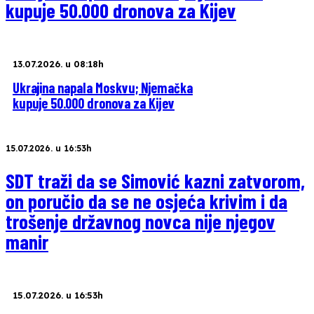
kupuje 50.000 dronova za Kijev
13.07.2026. u 08:18h
Ukrajina napala Moskvu; Njemačka
kupuje 50.000 dronova za Kijev
15.07.2026. u 16:53h
SDT traži da se Simović kazni zatvorom,
on poručio da se ne osjeća krivim i da
trošenje državnog novca nije njegov
manir
15.07.2026. u 16:53h