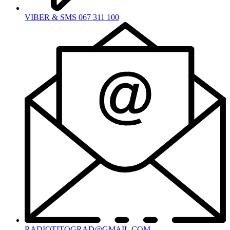
VIBER & SMS 067 311 100
RADIOTITOGRAD@GMAIL.COM