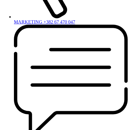
MARKETING +382 67 470 047