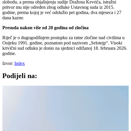
slobodu, a prema objašnjenju sudije Dražena Kevrića, istražni
pritvor mu nije određen zbog odluke Ustavnog suda iz 2015.
godine, prema kojoj je već odslužio pet godina, dva mjeseca i 27
dana kazne.
Presuda nakon više od 20 godina od zločina
Riječ je o dugogodišnjem postupku za ratne zločine nad civilima u
Osijeku 1991. godine, poznatom pod nazivom „Selotejp“. Visoki
krivični sud odluku je donio na sjednici održanoj 18. februara 2026.
godine.
Izvor:
Index
Podijeli na: