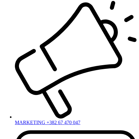
MARKETING +382 67 470 047