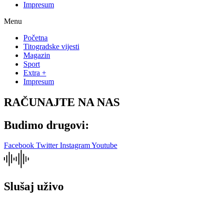
Impresum
Menu
Početna
Titogradske vijesti
Magazin
Sport
Extra +
Impresum
RAČUNAJTE NA NAS
Budimo drugovi:
Facebook
Twitter
Instagram
Youtube
Slušaj uživo