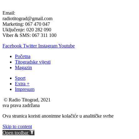
Email:
radiotitograd@gmail.com
Marketing: 067 470 047
Uključenje: 020 282 090
Viber & SMS: 067 311 100
Facebook
Twitter
Instagram
Youtube
Početna
Titogradske vijesti
Magazin
Sport
Extra +
Impresum
© Radio Titograd, 2021
sva prava zadržana
Ova stranica koristi anonimne kolačiće u analitičke svrhe
Skip to content
Open toolbar