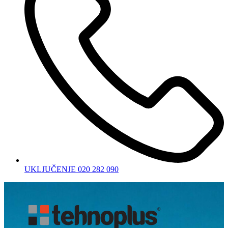
UKLJUČENJE 020 282 090