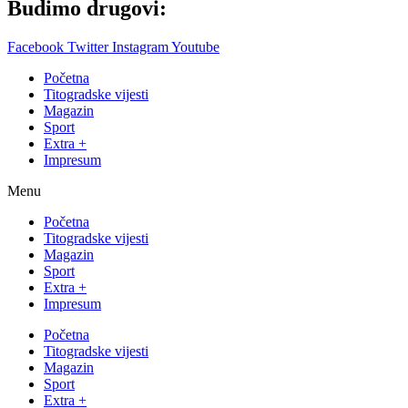
Budimo drugovi:
Facebook
Twitter
Instagram
Youtube
Početna
Titogradske vijesti
Magazin
Sport
Extra +
Impresum
Menu
Početna
Titogradske vijesti
Magazin
Sport
Extra +
Impresum
Početna
Titogradske vijesti
Magazin
Sport
Extra +