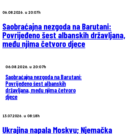
06.08.2026. u 20:07h
Saobraćajna nezgoda na Barutani:
Povrijeđeno šest albanskih državljana,
među njima četvoro djece
06.08.2026. u 20:07h
Saobraćajna nezgoda na Barutani:
Povrijeđeno šest albanskih
državljana, među njima četvoro
djece
13.07.2026. u 08:18h
Ukrajina napala Moskvu; Njemačka