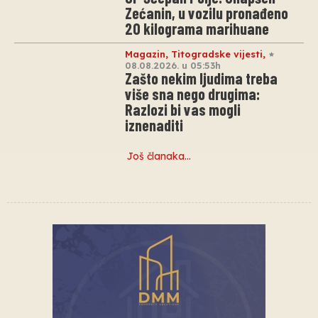
Zećanin, u vozilu pronađeno
20 kilograma marihuane
Magazin
,
Titogradske vijesti
,
08.08.2026. u 05:53h
Zašto nekim ljudima treba
više sna nego drugima:
Razlozi bi vas mogli
iznenaditi
Još članaka…