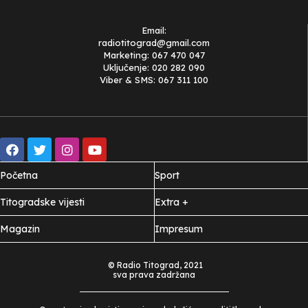
Email:
radiotitograd@gmail.com
Marketing: 067 470 047
Uključenje: 020 282 090
Viber & SMS: 067 311 100
Početna
Sport
Titogradske vijesti
Extra +
Magazin
Impresum
© Radio Titograd, 2021
sva prava zadržana