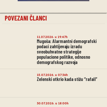
POVEZANI ČLANCI
11.07.2026. u 19:47h
Mugoša: Alarmantni demografski
podaci zahtijevaju izradu
sveobuhvatne strategije
populacione politike, odnosno
demografskog razvoja
15.07.2026. u 07:36h
Zelenski otkrio kada stižu “rafali”
30.07.2026. u 18:00h