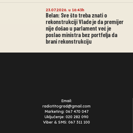
23.07.2026. u 16:43h
Belan: Sve što treba znati o
rekonstrukciji Vlade je da premijer
nije došao u parlament već je
poslao ministra bez portfelja da
brani rekonstrukciju
Email:
radiotitograd@gmail.com
Marketing: 067 470 047
Uključenje: 020 282 090
Viber & SMS: 067 311 100