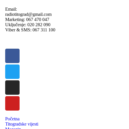
Email:
radiotitograd@gmail.com
Marketing: 067 470 047
Uključenje: 020 282 090
Viber & SMS: 067 311 100
Početna
Titogradske vijesti