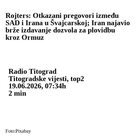
Rojters: Otkazani pregovori između
SAD i Irana u Švajcarskoj; Iran najavio
brže izdavanje dozvola za plovidbu
kroz Ormuz
Radio Titograd
Titogradske vijesti
,
top2
19.06.2026, 07:34h
2
min
Foto:Pixabay