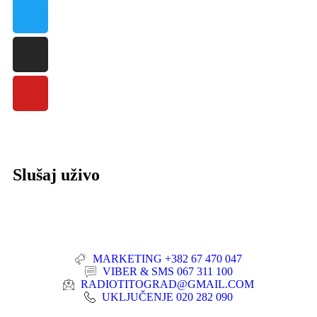
Slušaj uživo
MARKETING +382 67 470 047
VIBER & SMS 067 311 100
RADIOTITOGRAD@GMAIL.COM
UKLJUČENJE 020 282 090