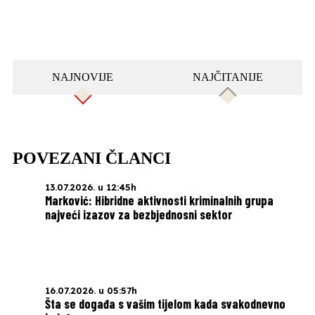
NAJNOVIJE
NAJČITANIJE
POVEZANI ČLANCI
13.07.2026. u 12:45h
Marković: Hibridne aktivnosti kriminalnih grupa
najveći izazov za bezbjednosni sektor
16.07.2026. u 05:57h
Šta se događa s vašim tijelom kada svakodnevno