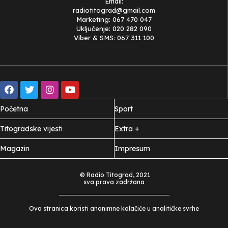
Email:
radiotitograd@gmail.com
Marketing: 067 470 047
Uključenje: 020 282 090
Viber & SMS: 067 311 100
Početna
Sport
Titogradske vijesti
Extra +
Magazin
Impresum
© Radio Titograd, 2021
sva prava zadržana
Ova stranica koristi anonimne kolačiće u analitičke svrhe