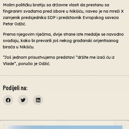
Molim političku bratiju sa državne vlasti da prestanu sa
fingiranim svađama pred izbore u Nikšiću, naveo je na mreži X
zamjenik predsjednika SDP i predstavnik Evropskog saveza
Petar Odžić.
Prema njegovim riječima, dvije strane iste medalje se navodno
svađaju, kako bi prevarili još nekog građanski orijentisanog
birača u Nikšiću.
“Još jednom prisustvujemo predstavi “držite me izaći ću iz
Vlade”, poručio je Odžić.
Podijeli na: