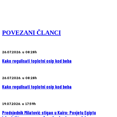
POVEZANI ČLANCI
26.07.2026. u 08:28h
Kako regulisati toplotni osip kod beba
26.07.2026. u 08:28h
Kako regulisati toplotni osip kod beba
19.07.2026. u 17:59h
Predsjednik Milatović stigao u Kairo: Posjetu Egiptu