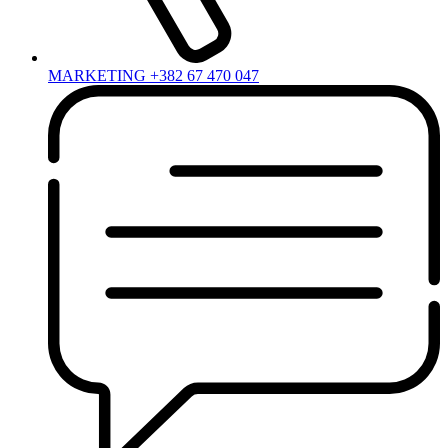
MARKETING +382 67 470 047