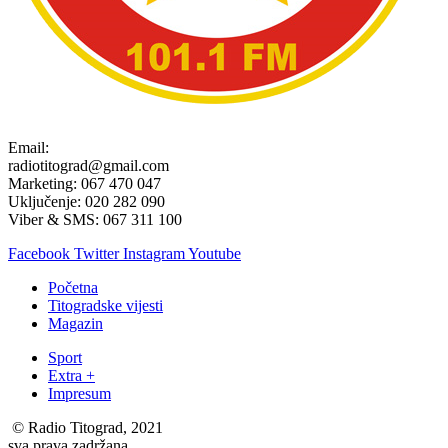
Email:
radiotitograd@gmail.com
Marketing: 067 470 047
Uključenje: 020 282 090
Viber & SMS: 067 311 100
Facebook
Twitter
Instagram
Youtube
Početna
Titogradske vijesti
Magazin
Sport
Extra +
Impresum
© Radio Titograd, 2021
sva prava zadržana