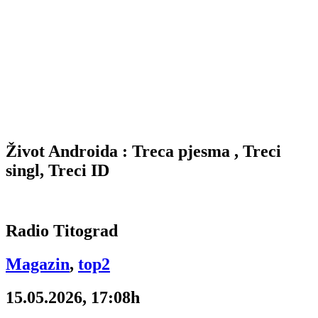
Život Androida : Treca pjesma , Treci
singl, Treci ID
Radio Titograd
Magazin
,
top2
15.05.2026, 17:08h