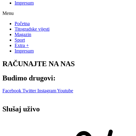
Impresum
Menu
Početna
Titogradske vijesti
Magazin
Sport
Extra +
Impresum
RAČUNAJTE NA NAS
Budimo drugovi:
Facebook
Twitter
Instagram
Youtube
Slušaj uživo