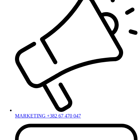
MARKETING +382 67 470 047