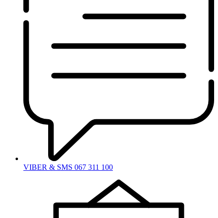
VIBER & SMS 067 311 100