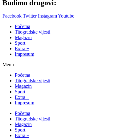
Budimo drugovi:
Facebook
Twitter
Instagram
Youtube
Početna
Titogradske vijesti
Magazin
Sport
Extra +
Impresum
Menu
Početna
Titogradske vijesti
Magazin
Sport
Extra +
Impresum
Početna
Titogradske vijesti
Magazin
Sport
Extra +