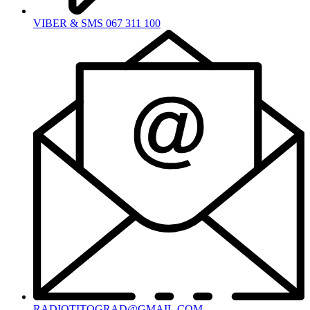
VIBER & SMS 067 311 100
RADIOTITOGRAD@GMAIL.COM