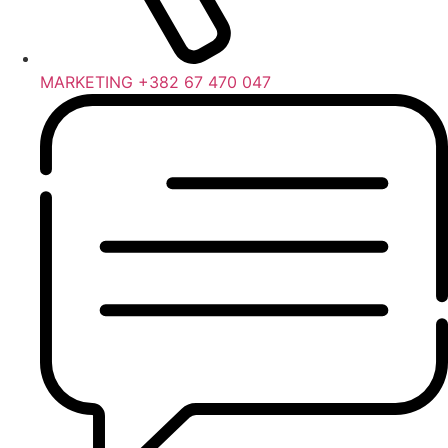
MARKETING +382 67 470 047