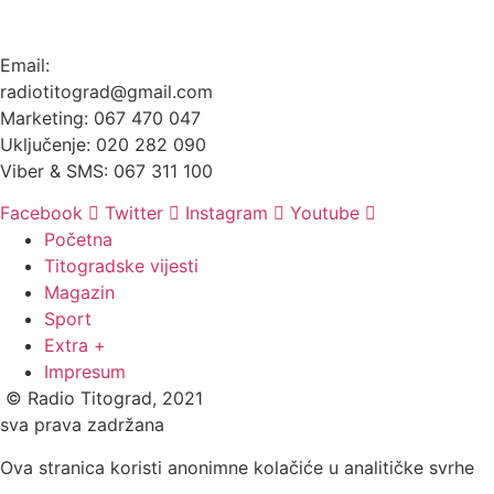
Email:
radiotitograd@gmail.com
Marketing: 067 470 047
Uključenje: 020 282 090
Viber & SMS: 067 311 100
Facebook
Twitter
Instagram
Youtube
Početna
Titogradske vijesti
Magazin
Sport
Extra +
Impresum
© Radio Titograd, 2021
sva prava zadržana
Ova stranica koristi anonimne kolačiće u analitičke svrhe