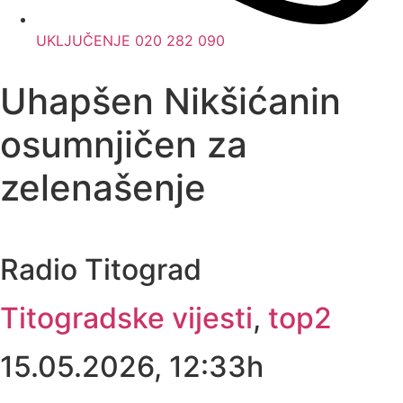
UKLJUČENJE 020 282 090
Uhapšen Nikšićanin
osumnjičen za
zelenašenje
Radio Titograd
Titogradske vijesti
,
top2
15.05.2026, 12:33h