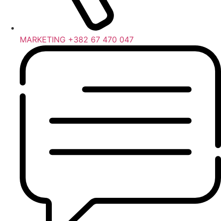
MARKETING +382 67 470 047