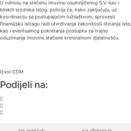
U odnosu na stečenu imovinu osumnjičenog S.V. kao i
bliskih srodnika istog, policija će, kako zaključuju, uz
koordinaciju sa postupajućim tužilaštvom, sprovesti
finansijsku istragu radi utvrđivanja zakonitosti sticanja iste,
kao i eventualnog pokretanja postupka za trajno
oduzimanje imovine stečene kriminalnom djelatnošću.
Izvor:CDM
Podijeli na: