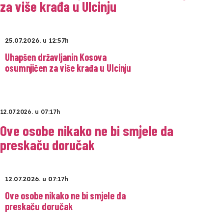
za više krađa u Ulcinju
25.07.2026. u 12:57h
Uhapšen državljanin Kosova
osumnjičen za više krađa u Ulcinju
12.07.2026. u 07:17h
Ove osobe nikako ne bi smjele da
preskaču doručak
12.07.2026. u 07:17h
Ove osobe nikako ne bi smjele da
preskaču doručak