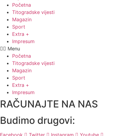
Početna
Titogradske vijesti
Magazin
Sport
Extra +
Impresum
Menu
Početna
Titogradske vijesti
Magazin
Sport
Extra +
Impresum
RAČUNAJTE NA NAS
Budimo drugovi:
Facebook
Twitter
Instagram
Youtube