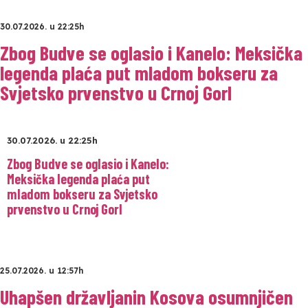
30.07.2026. u 22:25h
Zbog Budve se oglasio i Kanelo: Meksička
legenda plaća put mladom bokseru za
Svjetsko prvenstvo u Crnoj GorI
30.07.2026. u 22:25h
Zbog Budve se oglasio i Kanelo:
Meksička legenda plaća put
mladom bokseru za Svjetsko
prvenstvo u Crnoj GorI
25.07.2026. u 12:57h
Uhapšen državljanin Kosova osumnjičen