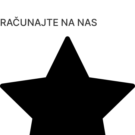
Skip
to
content
RAČUNAJTE NA NAS