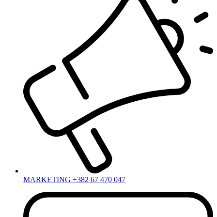
MARKETING +382 67 470 047