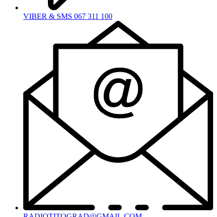
VIBER & SMS 067 311 100
RADIOTITOGRAD@GMAIL.COM