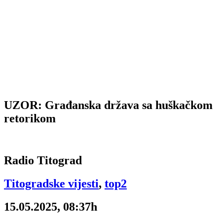
UZOR: Građanska država sa huškačkom
retorikom
Radio Titograd
Titogradske vijesti
,
top2
15.05.2025, 08:37h