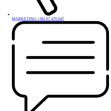
MARKETING +382 67 470 047