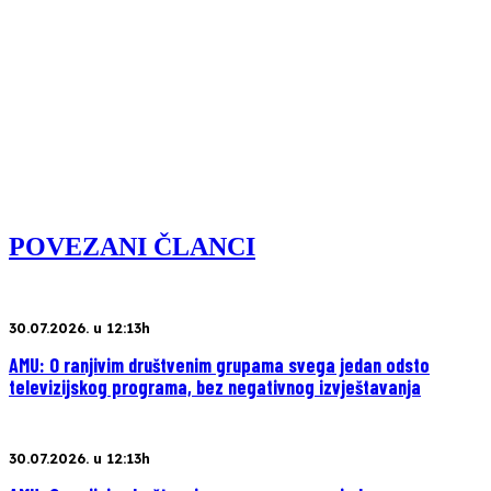
POVEZANI ČLANCI
30.07.2026. u 12:13h
AMU: O ranjivim društvenim grupama svega jedan odsto
televizijskog programa, bez negativnog izvještavanja
30.07.2026. u 12:13h