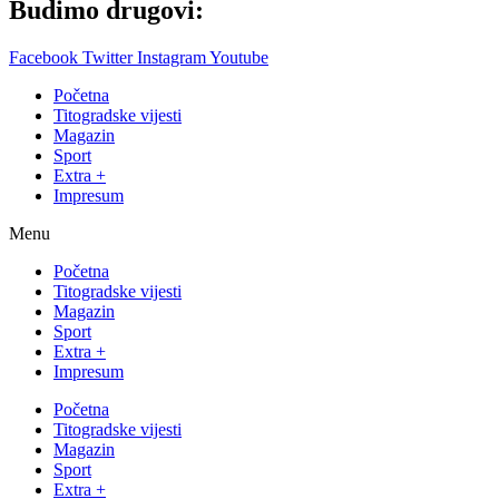
Budimo drugovi:
Facebook
Twitter
Instagram
Youtube
Početna
Titogradske vijesti
Magazin
Sport
Extra +
Impresum
Menu
Početna
Titogradske vijesti
Magazin
Sport
Extra +
Impresum
Početna
Titogradske vijesti
Magazin
Sport
Extra +