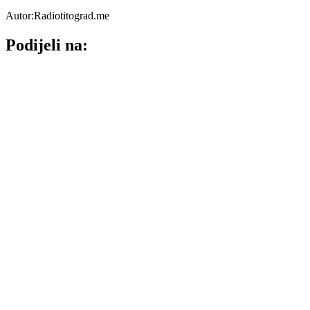
Autor:Radiotitograd.me
Podijeli na: