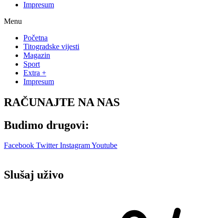
Impresum
Menu
Početna
Titogradske vijesti
Magazin
Sport
Extra +
Impresum
RAČUNAJTE NA NAS
Budimo drugovi:
Facebook
Twitter
Instagram
Youtube
Slušaj uživo