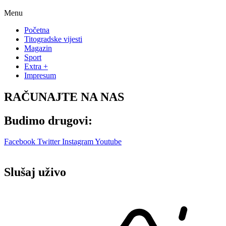
Menu
Početna
Titogradske vijesti
Magazin
Sport
Extra +
Impresum
RAČUNAJTE NA NAS
Budimo drugovi:
Facebook
Twitter
Instagram
Youtube
Slušaj uživo