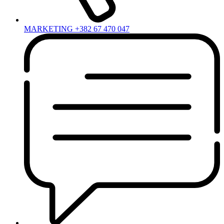
MARKETING +382 67 470 047