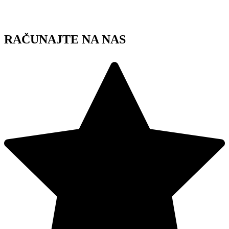
Skip
to
content
RAČUNAJTE NA NAS