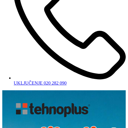
UKLJUČENJE 020 282 090