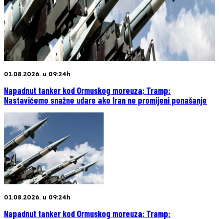
01.08.2026. u 09:24h
Napadnut tanker kod Ormuskog moreuza; Tramp:
Nastavićemo snažne udare ako Iran ne promijeni ponašanje
01.08.2026. u 09:24h
Napadnut tanker kod Ormuskog moreuza; Tramp: