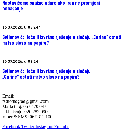
Nastavićemo snažne udare ako Iran ne promijeni
ponašanje
16.07.2026. u 08:24h
Svilanović: Hoće li izvršno rješenje u slučaju „Carine“ ostati
mrtvo slovo na papiru?
16.07.2026. u 08:24h
Svilanović: Hoće li izvršno rješenje u slučaju
„Carine“ ostati mrtvo slovo na papiru?
Email:
radiotitograd@gmail.com
Marketing: 067 470 047
Uključenje: 020 282 090
Viber & SMS: 067 311 100
Facebook
Twitter
Instagram
Youtube