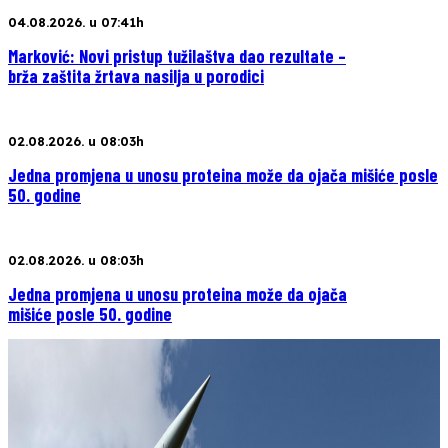
04.08.2026. u 07:41h
Marković: Novi pristup tužilaštva dao rezultate –
brža zaštita žrtava nasilja u porodici
02.08.2026. u 08:03h
Jedna promjena u unosu proteina može da ojača mišiće posle
50. godine
02.08.2026. u 08:03h
Jedna promjena u unosu proteina može da ojača
mišiće posle 50. godine