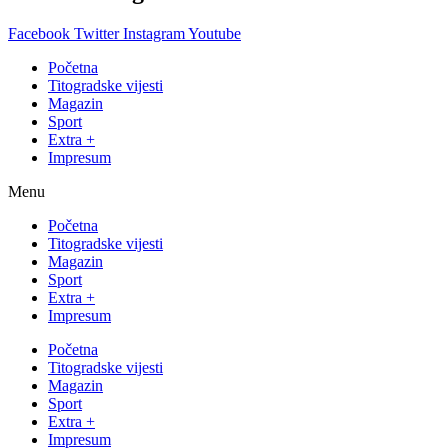
Facebook
Twitter
Instagram
Youtube
Početna
Titogradske vijesti
Magazin
Sport
Extra +
Impresum
Menu
Početna
Titogradske vijesti
Magazin
Sport
Extra +
Impresum
Početna
Titogradske vijesti
Magazin
Sport
Extra +
Impresum