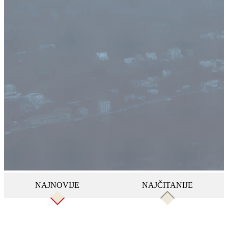
NAJNOVIJE
NAJČITANIJE