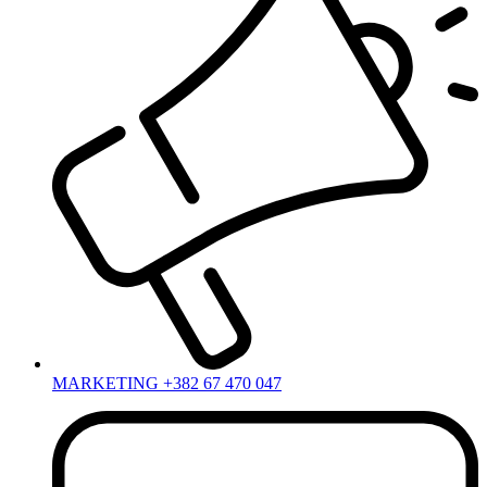
MARKETING +382 67 470 047