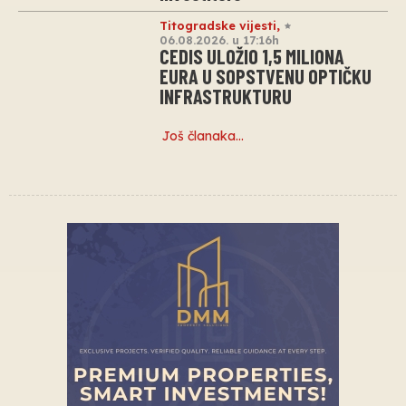
Titogradske vijesti
,
06.08.2026. u 17:16h
CEDIS ULOŽIO 1,5 MILIONA
EURA U SOPSTVENU OPTIČKU
INFRASTRUKTURU
Još članaka…