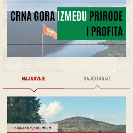
NAJNOVIJE
NAJČITANIJE
Titogradske vijesti
,
,
20:07h