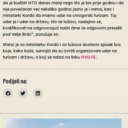
da je budžet NTO danas manji nego što je bio prije godinu i da
nije povećavan već nekoliko godina jasno je i nama, kao i
ministarki Kordić da imamo udar na crnogorski turizam. Taj
udar je i udar na državu, što će tužioci, nadajmo se,
kvalifikovati na odgovorajući način čime će odgovorni preseliti
pod Velje Brdo”, poručuje on.
Stanić je za ministarku Kordić i za tužioce dostavio spisak lica
koje, kako kaže, sumnjiči da su izvršili organizovani udar na
turizam i državu, a koji se nalazi na linku
OVDJE.
Podijeli na: