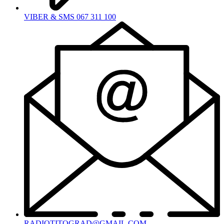
VIBER & SMS 067 311 100
RADIOTITOGRAD@GMAIL.COM