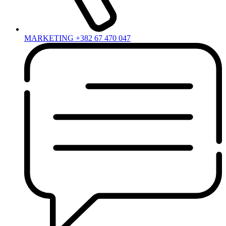
MARKETING +382 67 470 047