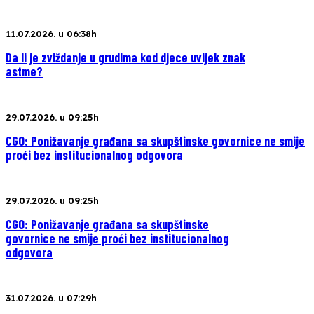
11.07.2026. u 06:38h
Da li je zviždanje u grudima kod djece uvijek znak
astme?
29.07.2026. u 09:25h
CGO: Ponižavanje građana sa skupštinske govornice ne smije
proći bez institucionalnog odgovora
29.07.2026. u 09:25h
CGO: Ponižavanje građana sa skupštinske
govornice ne smije proći bez institucionalnog
odgovora
31.07.2026. u 07:29h