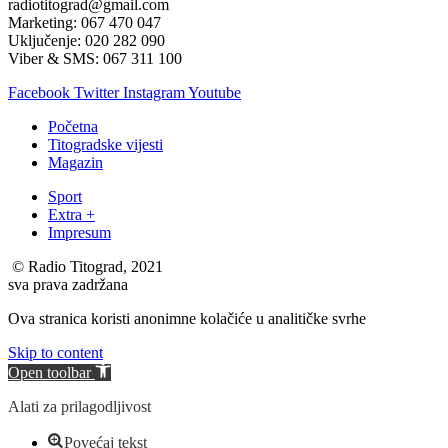
radiotitograd@gmail.com
Marketing: 067 470 047
Uključenje: 020 282 090
Viber & SMS: 067 311 100
Facebook
Twitter
Instagram
Youtube
Početna
Titogradske vijesti
Magazin
Sport
Extra +
Impresum
© Radio Titograd, 2021
sva prava zadržana
Ova stranica koristi anonimne kolačiće u analitičke svrhe
Skip to content
Open toolbar
Alati za prilagodljivost
Povećaj tekst