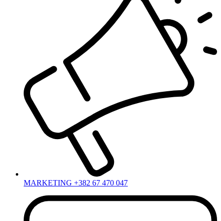
MARKETING +382 67 470 047