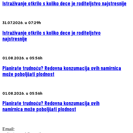
Istraživanje otkrilo s koliko dece je roditeljstvo najstresnije
31.07.2026. u 07:29h
Istraživanje otkrilo s koliko dece je roditeljstvo
najstresnije
01.08.2026. u 05:56h
Planirate trudnoću? Redovna konzumacija ovih namirnica
može poboljšati plodnost
01.08.2026. u 05:56h
Planirate trudnoću? Redovna konzumacija ovih
namirnica može poboljšati plodnost
Email: