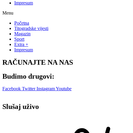
Impresum
Menu
Početna
Titogradske vijesti
Magazin
Sport
Extra +
Impresum
RAČUNAJTE NA NAS
Budimo drugovi:
Facebook
Twitter
Instagram
Youtube
Slušaj uživo