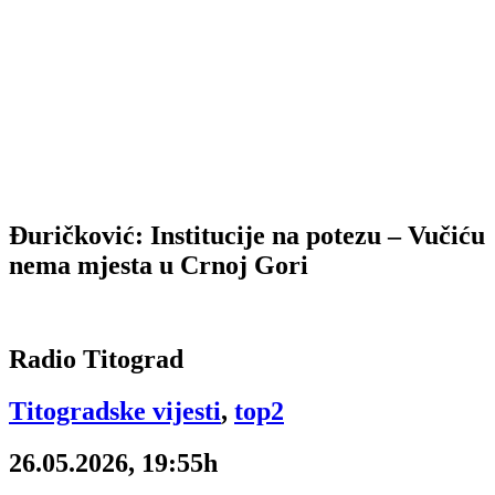
Đuričković: Institucije na potezu – Vučiću
nema mjesta u Crnoj Gori
Radio Titograd
Titogradske vijesti
,
top2
26.05.2026, 19:55h