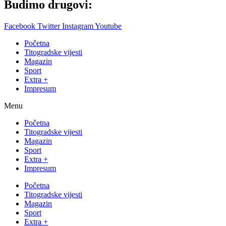
Budimo drugovi:
Facebook
Twitter
Instagram
Youtube
Početna
Titogradske vijesti
Magazin
Sport
Extra +
Impresum
Menu
Početna
Titogradske vijesti
Magazin
Sport
Extra +
Impresum
Početna
Titogradske vijesti
Magazin
Sport
Extra +