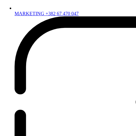
MARKETING +382 67 470 047