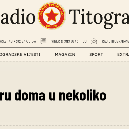
ARKETING +382 67 470 047
VIBER & SMS 067 311 100
RADIOTITOGRAD@G
OGRADSKE VIJESTI
MAGAZIN
SPORT
EXTR
ru doma u nekoliko