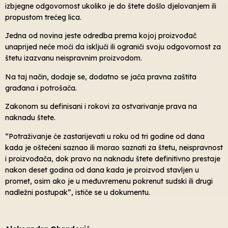
izbjegne odgovornost ukoliko je do štete došlo djelovanjem ili
propustom trećeg lica.
Jedna od novina jeste odredba prema kojoj proizvođač
unaprijed neće moći da isključi ili ograniči svoju odgovornost za
štetu izazvanu neispravnim proizvodom.
Na taj način, dodaje se, dodatno se jača pravna zaštita
građana i potrošača.
Zakonom su definisani i rokovi za ostvarivanje prava na
naknadu štete.
“Potraživanje će zastarijevati u roku od tri godine od dana
kada je oštećeni saznao ili morao saznati za štetu, neispravnost
i proizvođača, dok pravo na naknadu štete definitivno prestaje
nakon deset godina od dana kada je proizvod stavljen u
promet, osim ako je u međuvremenu pokrenut sudski ili drugi
nadležni postupak”, ističe se u dokumentu.