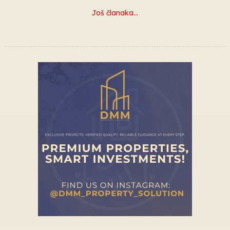
Još članaka…