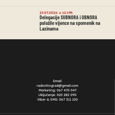
23.07.2026. u 12:19h
Delegacije SUBNORA i UBNORA
položile vijence na spomenik na
Lazinama
Email:
radiotitograd@gmail.com
Marketing: 067 470 047
Uključenje: 020 282 090
Viber & SMS: 067 311 100