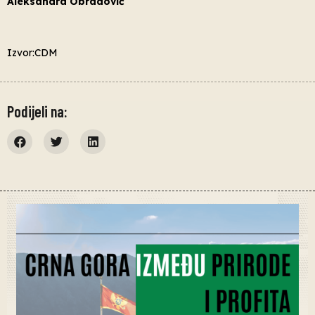
Aleksandra Obradović
Izvor:CDM
Podijeli na: