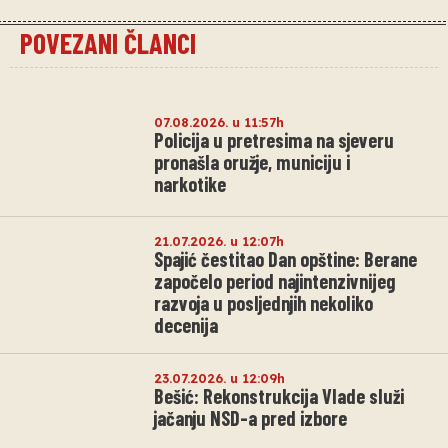
POVEZANI ČLANCI
07.08.2026. u 11:57h
Policija u pretresima na sjeveru
pronašla oružje, municiju i
narkotike
21.07.2026. u 12:07h
Spajić čestitao Dan opštine: Berane
započelo period najintenzivnijeg
razvoja u posljednjih nekoliko
decenija
23.07.2026. u 12:09h
Bešić: Rekonstrukcija Vlade služi
jačanju NSD-a pred izbore