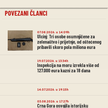
POVEZANI ČLANCI
07.08.2026. u 14:09h
Ulcinj: Tri osobe osumnjičene za
zelenaštvo i prijetnje, od oštećenog
pribavili skoro pola miliona eura
19.07.2026. u 13:34h
Inspekcija na moru izrekla više od
127.000 eura kazni za 18 dana
14.07.2026. u 19:15h
03.08.2026. u 17:27h
Crna Gora osvojila istorijsku