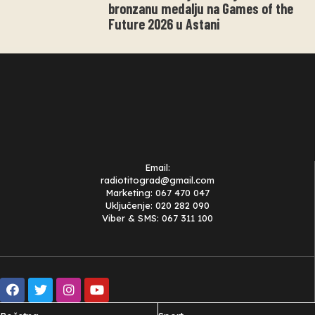
bronzanu medalju na Games of the
Future 2026 u Astani
Email:
radiotitograd@gmail.com
Marketing: 067 470 047
Uključenje: 020 282 090
Viber & SMS: 067 311 100