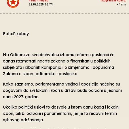
22.07.2025, 08:17h
< 1
min
Foto:Pixabay
Na Odboru za sveobuhvatnu izbornu reformu poslanici će
danas razmatrati nacrte zakona o finansiranju političkih
subjekata i izbornih kampanja i o izmjenama i dopunama
Zakona o izboru odbornika i poslanika.
Kako saznjemo, parlamentarna većina i opozicija načelno su
dogovorili da svi lokalni izbori u državi budu održani u jednom
danu 2027. godine.
Ukoliko politički uslovi to dozvole u istom danu kada i lokalni
izbori, bili bi održani i parlamentarni, jer je to redovni termin
njihovog održavanja.