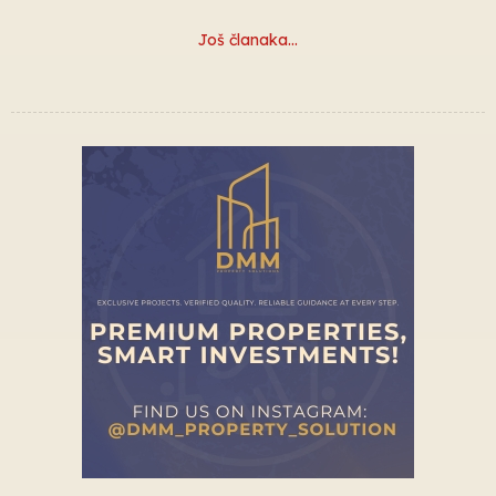
Još članaka…