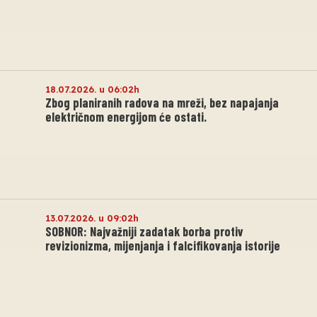
18.07.2026. u 06:02h
Zbog planiranih radova na mreži, bez napajanja
električnom energijom će ostati.
13.07.2026. u 09:02h
SOBNOR: Najvažniji zadatak borba protiv
revizionizma, mijenjanja i falcifikovanja istorije