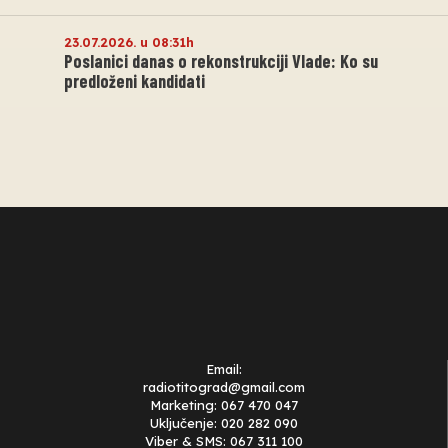
23.07.2026. u 08:31h
Poslanici danas o rekonstrukciji Vlade: Ko su
predloženi kandidati
Email:
radiotitograd@gmail.com
Marketing: 067 470 047
Uključenje: 020 282 090
Viber & SMS: 067 311 100