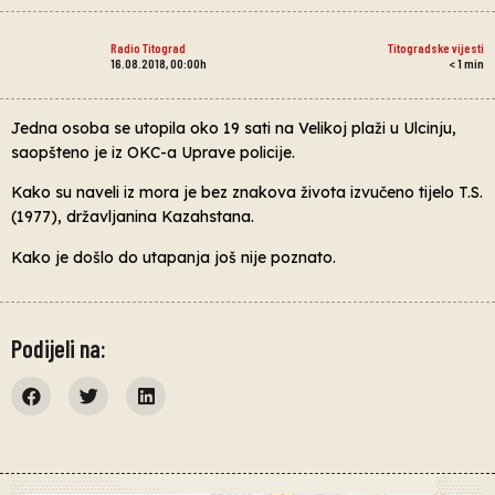
Radio Titograd
Titogradske vijesti
16.08.2018, 00:00h
< 1
min
Jedna osoba se utopila oko 19 sati na Velikoj plaži u Ulcinju,
saopšteno je iz OKC-a Uprave policije.
Kako su naveli iz mora je bez znakova života izvučeno tijelo T.S.
(1977), državljanina Kazahstana.
Kako je došlo do utapanja još nije poznato.
Podijeli na: