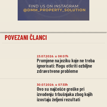
POVEZANI ČLANCI
23.07.2026. u 08:07h
Promjene na jeziku koje ne treba
ignorisati: Mogu otkriti ozbiljne
zdravstvene probleme
30.07.2026. u 07:33h
Ovo su najčešće greške pri
izvođenju trbušnjaka zbog kojih
izostaju željeni rezultati