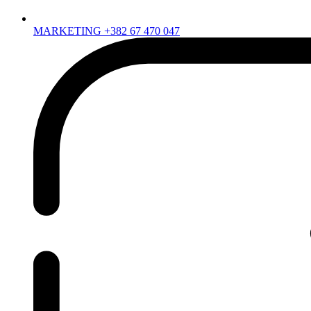
MARKETING +382 67 470 047