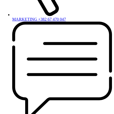
MARKETING +382 67 470 047