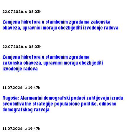
22.07.2026. u 08:03h
Zamjena hidrofora u stambenim zgradama zakonska
obaveza, upravnici moraju obezbijediti izvođenje radova
22.07.2026. u 08:03h
Zamjena hidrofora u stambenim zgradama
zakonska obaveza, upravnici moraju obezbijediti
izvođenje radova
11.07.2026. u 19:47h
Mugoša: Alarmantni demografski podaci zahtijevaju izradu
sveobuhvatne strategije populacione politike, odnosno
demografskog razvoja
11.07.2026. u 19:47h