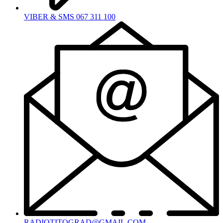
VIBER & SMS 067 311 100
RADIOTITOGRAD@GMAIL.COM