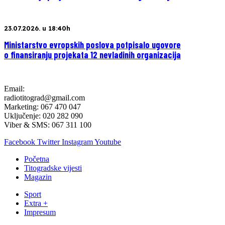
23.07.2026. u 18:40h
Ministarstvo evropskih poslova potpisalo ugovore
o finansiranju projekata 12 nevladinih organizacija
Email:
radiotitograd@gmail.com
Marketing: 067 470 047
Uključenje: 020 282 090
Viber & SMS: 067 311 100
Facebook
Twitter
Instagram
Youtube
Početna
Titogradske vijesti
Magazin
Sport
Extra +
Impresum