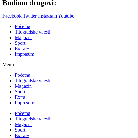
Budimo drugovi:
Facebook
Twitter
Instagram
Youtube
Početna
Titogradske vijesti
Magazin
Sport
Extra +
Impresum
Menu
Početna
Titogradske vijesti
Magazin
Sport
Extra +
Impresum
Početna
Titogradske vijesti
Magazin
Sport
Extra +