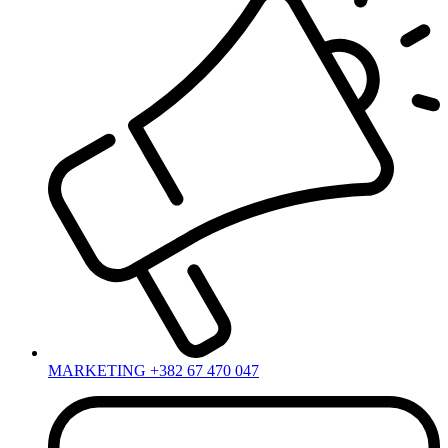
MARKETING +382 67 470 047