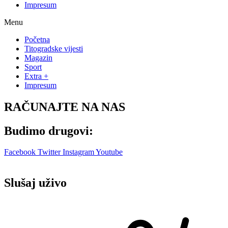
Impresum
Menu
Početna
Titogradske vijesti
Magazin
Sport
Extra +
Impresum
RAČUNAJTE NA NAS
Budimo drugovi:
Facebook
Twitter
Instagram
Youtube
Slušaj uživo