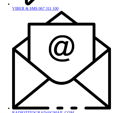
VIBER & SMS 067 311 100
RADIOTITOGRAD@GMAIL.COM