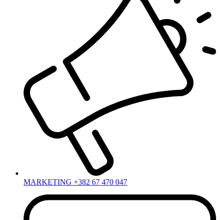
MARKETING +382 67 470 047