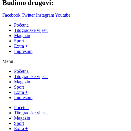
Budimo drugovi:
Facebook
Twitter
Instagram
Youtube
Početna
Titogradske vijesti
Magazin
Sport
Extra +
Impresum
Menu
Početna
Titogradske vijesti
Magazin
Sport
Extra +
Impresum
Početna
Titogradske vijesti
Magazin
Sport
Extra +