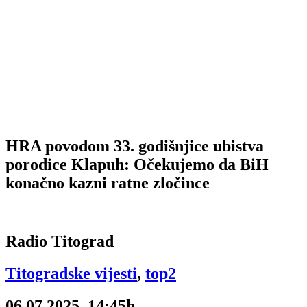
HRA povodom 33. godišnjice ubistva
porodice Klapuh: Očekujemo da BiH
konačno kazni ratne zločince
Radio Titograd
Titogradske vijesti
,
top2
06.07.2025, 14:45h