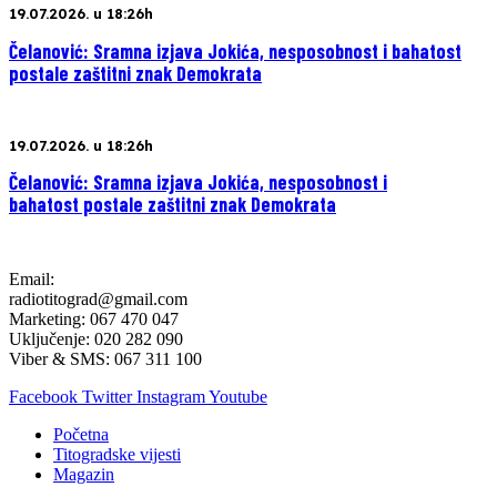
19.07.2026. u 18:26h
Čelanović: Sramna izjava Jokića, nesposobnost i bahatost
postale zaštitni znak Demokrata
19.07.2026. u 18:26h
Čelanović: Sramna izjava Jokića, nesposobnost i
bahatost postale zaštitni znak Demokrata
Email:
radiotitograd@gmail.com
Marketing: 067 470 047
Uključenje: 020 282 090
Viber & SMS: 067 311 100
Facebook
Twitter
Instagram
Youtube
Početna
Titogradske vijesti
Magazin