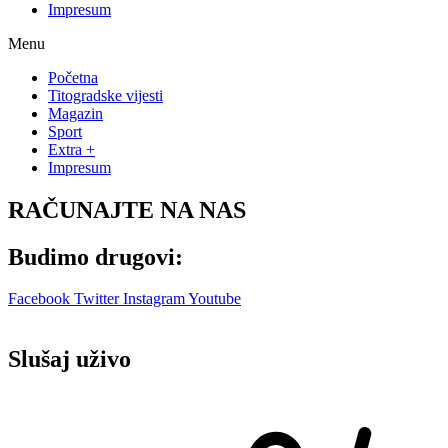
Impresum
Menu
Početna
Titogradske vijesti
Magazin
Sport
Extra +
Impresum
RAČUNAJTE NA NAS
Budimo drugovi:
Facebook
Twitter
Instagram
Youtube
Slušaj uživo