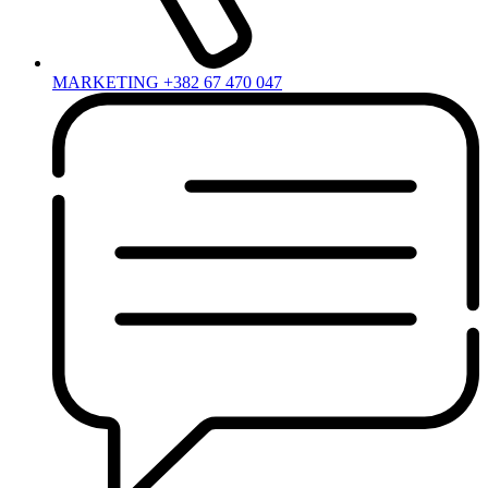
MARKETING +382 67 470 047