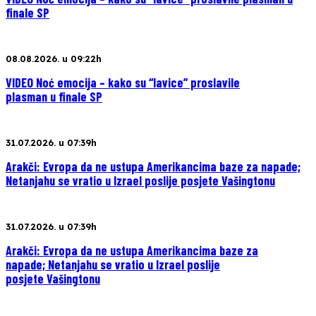
finale SP
08.08.2026. u 09:22h
VIDEO Noć emocija – kako su “lavice” proslavile
plasman u finale SP
31.07.2026. u 07:39h
Arakči: Evropa da ne ustupa Amerikancima baze za napade;
Netanjahu se vratio u Izrael poslije posjete Vašingtonu
31.07.2026. u 07:39h
Arakči: Evropa da ne ustupa Amerikancima baze za
napade; Netanjahu se vratio u Izrael poslije
posjete Vašingtonu