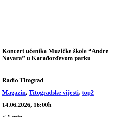
Koncert učenika Muzičke škole “Andre
Navara” u Karađorđevom parku
Radio Titograd
Magazin
,
Titogradske vijesti
,
top2
14.06.2026, 16:00h
< 1
min