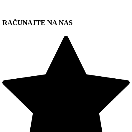
Skip
to
content
RAČUNAJTE NA NAS