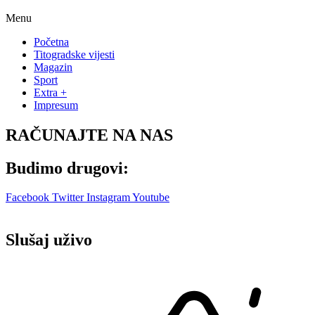
Menu
Početna
Titogradske vijesti
Magazin
Sport
Extra +
Impresum
RAČUNAJTE NA NAS
Budimo drugovi:
Facebook
Twitter
Instagram
Youtube
Slušaj uživo