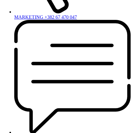
MARKETING +382 67 470 047