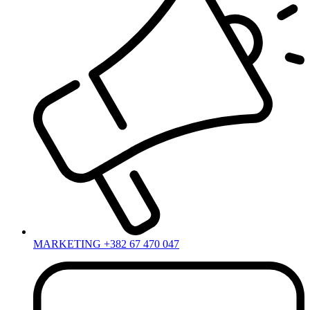
MARKETING +382 67 470 047