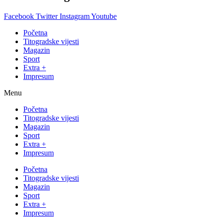
Facebook
Twitter
Instagram
Youtube
Početna
Titogradske vijesti
Magazin
Sport
Extra +
Impresum
Menu
Početna
Titogradske vijesti
Magazin
Sport
Extra +
Impresum
Početna
Titogradske vijesti
Magazin
Sport
Extra +
Impresum