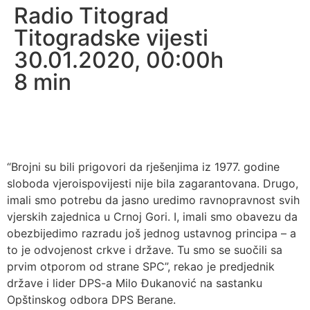
Radio Titograd
Titogradske vijesti
30.01.2020, 00:00h
8
min
“Brojni su bili prigovori da rješenjima iz 1977. godine
sloboda vjeroispovijesti nije bila zagarantovana. Drugo,
imali smo potrebu da jasno uredimo ravnopravnost svih
vjerskih zajednica u Crnoj Gori. I, imali smo obavezu da
obezbijedimo razradu još jednog ustavnog principa – a
to je odvojenost crkve i države. Tu smo se suočili sa
prvim otporom od strane SPC”, rekao je predjednik
države i lider DPS-a Milo Đukanović na sastanku
Opštinskog odbora DPS Berane.