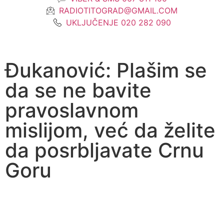
RADIOTITOGRAD@GMAIL.COM
UKLJUČENJE 020 282 090
Đukanović: Plašim se
da se ne bavite
pravoslavnom
mislijom, već da želite
da posrbljavate Crnu
Goru