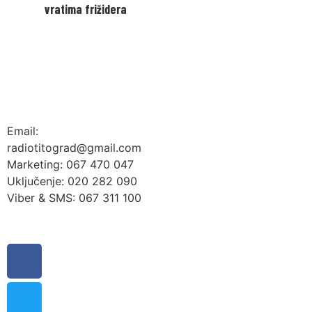
vratima frižidera
Email:
radiotitograd@gmail.com
Marketing: 067 470 047
Uključenje: 020 282 090
Viber & SMS: 067 311 100