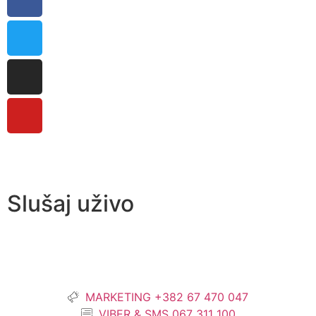
Slušaj uživo
MARKETING +382 67 470 047
VIBER & SMS 067 311 100