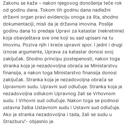
Zakonu se kaže – nakon njegovog donošenja teče rok
od godinu dana. Tokom tih godinu dana nadležni
državni organ pravi evidenciju onoga za šta, shodno
dokumentaciji, misli da je državna imovina. Poslije
godinu dana to predaje Upravi za katastar (nekretnine)
koja obavještava sve one koji su sad upisani na tu
imovinu. Poziva njih i kreće upravni spor. I jedni i drugi
iznose argumente, Uprava za katastar donosi svoj
zaključak. Shodno principu postepenosti, nakon toga
stranka koja je nezadovoljna obraća se Ministarstvu
finansija, a nakon toga Ministarstvo finansija donosi
zaključak. Stranka koja je nezadovoljna obraća se
Upravnom sudu. Upravni sud odlučuje. Stranka koja je
nezadovoljna odlukom Upravnog žali se Vrhovnom
sudu. I Vrhovni sud odlučuje. Nakon toga se podnosi
ustavna žalba Ustavnom sudu i Ustavni sud odlučuje.
Ako je stranka nezadovoljna i tada, žali se sudu u
Strazburu“- objasnio je.