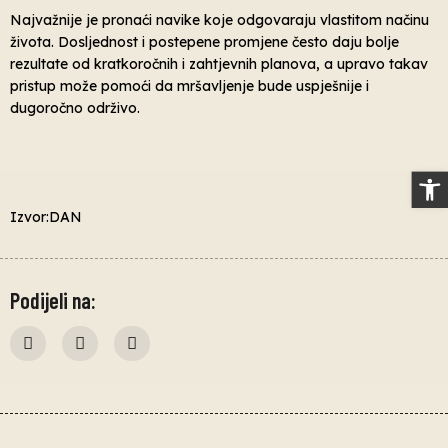
Najvažnije je pronaći navike koje odgovaraju vlastitom načinu
života. Dosljednost i postepene promjene često daju bolje
rezultate od kratkoročnih i zahtjevnih planova, a upravo takav
pristup može pomoći da mršavljenje bude uspješnije i
dugoročno održivo.
Op
Izvor:DAN
Podijeli na: