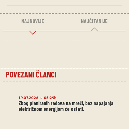
NAJNOVIJE
NAJČITANIJE
POVEZANI ČLANCI
19.07.2026. u 05:29h
Zbog planiranih radova na mreži, bez napajanja
električnom energijom će ostati.