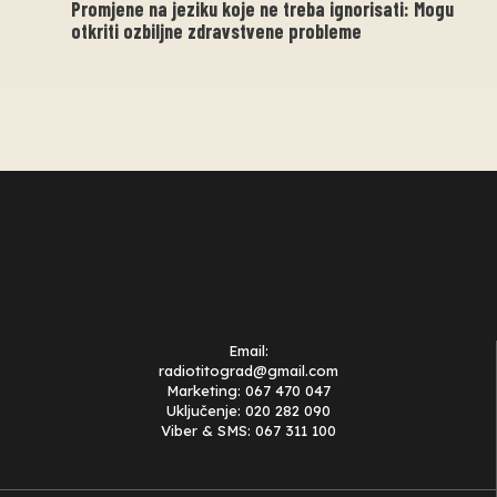
Promjene na jeziku koje ne treba ignorisati: Mogu
otkriti ozbiljne zdravstvene probleme
Email:
radiotitograd@gmail.com
Marketing: 067 470 047
Uključenje: 020 282 090
Viber & SMS: 067 311 100