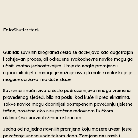
Foto:Shutterstock
Gubitak suvišnih kilograma često se doživljava kao dugotrajan
i zahtjevan proces, ali određene svakodnevne navike mogu ga
učiniti znatno jednostavnijim. Umjesto naglih promjena i
rigoroznih dijeta, mnogo je važnije usvojiti male korake koje je
moguće održavati na duže staze.
Savremeni način života često podrazumijeva mnogo vremena
provedenog sjedeći, bilo na poslu, kod kuće ili pred ekranima.
Takve navike mogu doprinijeti postepenom povećanju tjelesne
težine, posebno ako nisu praćene redovnom fizičkom
aktivnošću i uravnoteženom ishranom.
Jedna od najjednostavnijih promjena koju možete uvesti jeste
povećanje unosa vode tokom dana. Zamjena gaziranih i