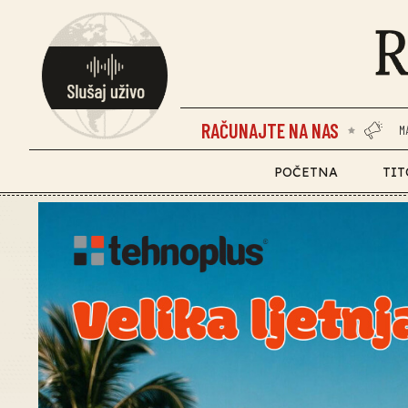
RAČUNAJTE NA NAS
M
POČETNA
TIT