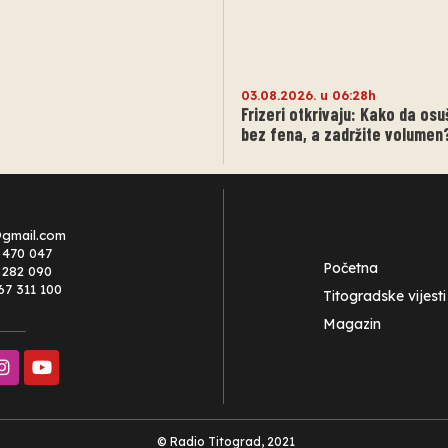
03.08.2026. u 06:28h
Frizeri otkrivaju: Kako da osu
bez fena, a zadržite volumen
@gmail.com
 470 047
Početna
0 282 090
67 311 100
Titogradske vijesti
Magazin
© Radio Titograd, 2021