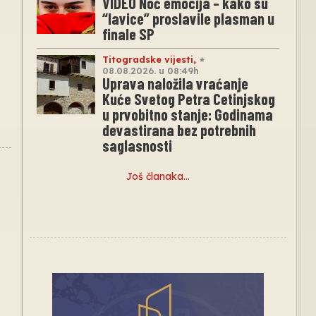
VIDEO Noć emocija – kako su
“lavice” proslavile plasman u
finale SP
Titogradske vijesti
,
08.08.2026. u 08:49h
Uprava naložila vraćanje
Kuće Svetog Petra Cetinjskog
u prvobitno stanje: Godinama
devastirana bez potrebnih
saglasnosti
Još članaka…