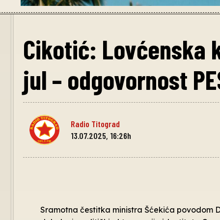
Cikotić: Lovćenska k
jul – odgovornost PE
Radio Titograd
13.07.2025, 16:26h
Sramotna čestitka ministra Šćekića povodom Da