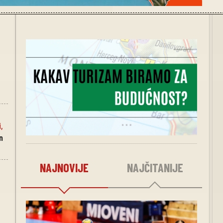
i
,
n
NAJNOVIJE
NAJČITANIJE