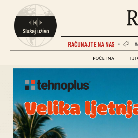
RAČUNAJTE NA NAS
M
POČETNA
TIT