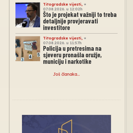
Titogradske vijesti
,
07.08.2026. u 12:02h
Što je projekat važniji to treba
detaljnije provjeravati
investitore
Titogradske vijesti
,
07.08.2026. u 11:57h
Policija u pretresima na
sjeveru pronašla oružje,
municiju i narkotike
Još članaka…