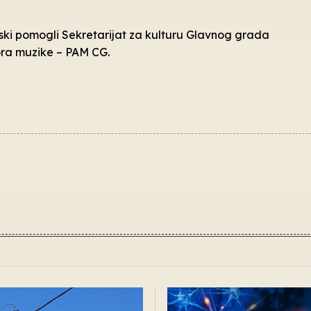
jski pomogli Sekretarijat za kulturu Glavnog grada
ora muzike – PAM CG.