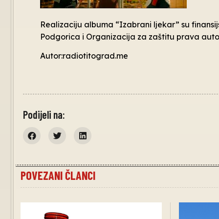
Realizaciju albuma “Izabrani ljekar” su finansi
Podgorica i Organizacija za zaštitu prava aut
Autor:radiotitograd.me
Podijeli na:
POVEZANI ČLANCI