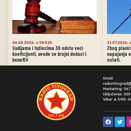
06.08.2026. u 08:52h
21.07.2026. 
Sudijama i tužiocima 30 odsto veći
Zbog planir
koeficijenti, uvode se brojni dodaci i
napajanja e
benefiti
ostati.
Email:
radiotitograd
Marketing: 067
Uključenje: 02
Viber & SMS: 0