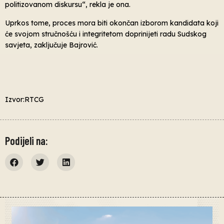
politizovanom diskursu“, rekla je ona.
Uprkos tome, proces mora biti okončan izborom kandidata koji
će svojom stručnošću i integritetom doprinijeti radu Sudskog
savjeta, zaključuje Bajrović.
Izvor:RTCG
Podijeli na: