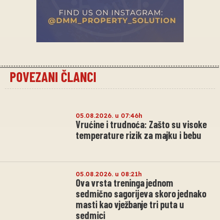
POVEZANI ČLANCI
05.08.2026. u 07:46h
Vrućine i trudnoća: Zašto su visoke
temperature rizik za majku i bebu
05.08.2026. u 08:21h
Ova vrsta treninga jednom
sedmično sagorijeva skoro jednako
masti kao vježbanje tri puta u
sedmici