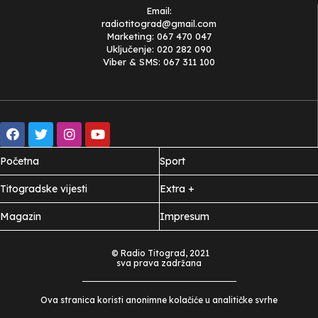
Email:
radiotitograd@gmail.com
Marketing: 067 470 047
Uključenje: 020 282 090
Viber & SMS: 067 311 100
Početna
Sport
Titogradske vijesti
Extra +
Magazin
Impresum
© Radio Titograd, 2021
sva prava zadržana
Ova stranica koristi anonimne kolačiće u analitičke svrhe