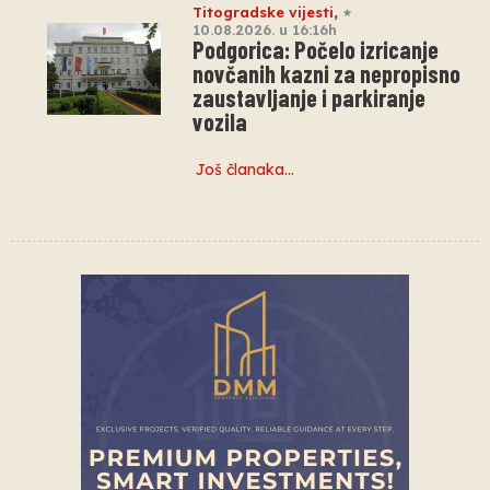
Titogradske vijesti
,
10.08.2026. u 16:16h
Podgorica: Počelo izricanje
novčanih kazni za nepropisno
zaustavljanje i parkiranje
vozila
Još članaka…