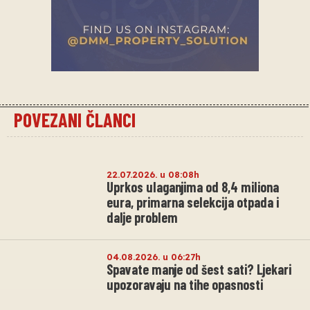
POVEZANI ČLANCI
22.07.2026. u 08:08h
Uprkos ulaganjima od 8,4 miliona
eura, primarna selekcija otpada i
dalje problem
04.08.2026. u 06:27h
Spavate manje od šest sati? Ljekari
upozoravaju na tihe opasnosti