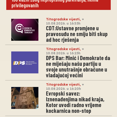
privilegovanih
Titogradske vijesti
,
10.08.2026. u 16:53h
CDT:Ustavne promjene u
pravosuđu ne smiju biti skup
ad hoc rješenja
Titogradske vijesti
,
10.08.2026. u 16:23h
DPS Bar: Minić i Demokrate da
ne miješaju našu partiju u
svoje unutrašnje obračune u
vladajućoj većini
Titogradske vijesti
,
10.08.2026. u 16:20h
Evropski savez:
Iznenađenjima nikad kraja,
Kotor uvodi radno vrijeme
kockarnica non-stop