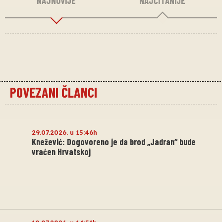
NAJNOVIJE
NAJČITANIJE
POVEZANI ČLANCI
29.07.2026. u 15:46h
Knežević: Dogovoreno je da brod „Jadran“ bude
vraćen Hrvatskoj