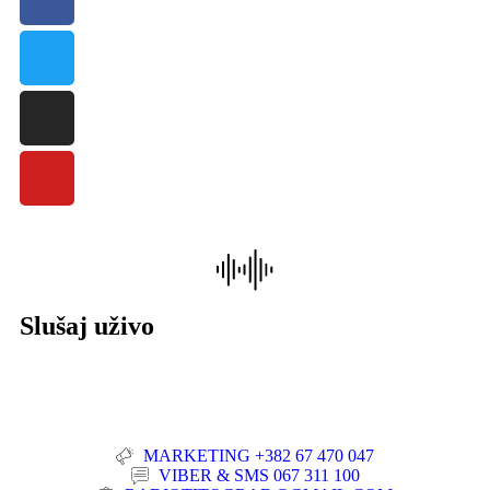
Slušaj uživo
MARKETING +382 67 470 047
VIBER & SMS 067 311 100