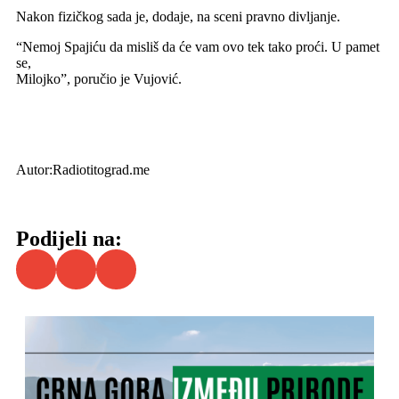
Nakon fizičkog sada je, dodaje, na sceni pravno divljanje.
“Nemoj Spajiću da misliš da će vam ovo tek tako proći. U pamet
se,
Milojko”, poručio je Vujović.
Autor:Radiotitograd.me
Podijeli na: