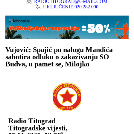
RADIOTITOGRAD@GMAIL.COM
UKLJUČENJE 020 282 090
Vujović: Spajić po nalogu Mandića
sabotira odluku o zakazivanju SO
Budva, u pamet se, Milojko
Radio Titograd
Titogradske vijesti
,