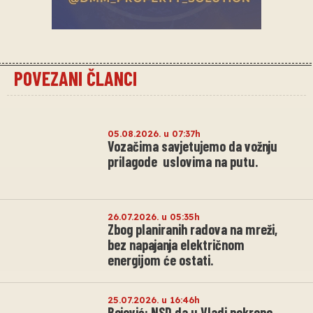
POVEZANI ČLANCI
05.08.2026. u 07:37h
Vozačima savjetujemo da vožnju
prilagode uslovima na putu.
26.07.2026. u 05:35h
Zbog planiranih radova na mreži,
bez napajanja električnom
energijom će ostati.
25.07.2026. u 16:46h
Bojović: NSD da u Vladi pokrene