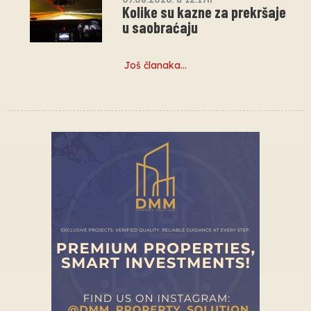
Kolike su kazne za prekršaje
u saobraćaju
Još članaka…