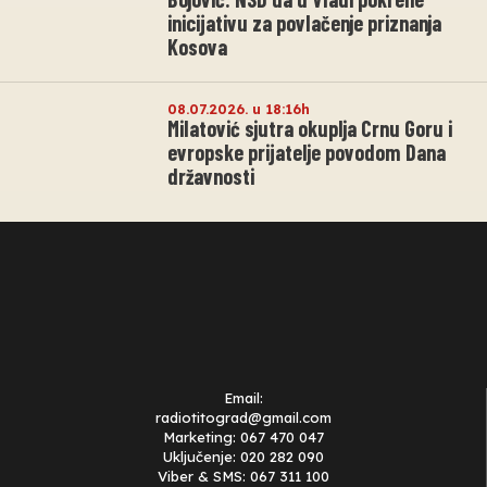
inicijativu za povlačenje priznanja
Kosova
08.07.2026. u 18:16h
Milatović sjutra okuplja Crnu Goru i
evropske prijatelje povodom Dana
državnosti
Email:
radiotitograd@gmail.com
Marketing: 067 470 047
Uključenje: 020 282 090
Viber & SMS: 067 311 100