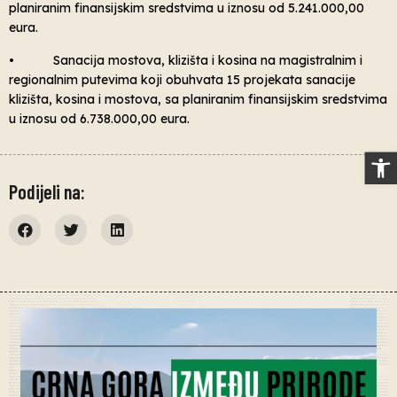
planiranim finansijskim sredstvima u iznosu od 5.241.000,00
eura.
• Sanacija mostova, klizišta i kosina na magistralnim i
regionalnim putevima koji obuhvata 15 projekata sanacije
klizišta, kosina i mostova, sa planiranim finansijskim sredstvima
u iznosu od 6.738.000,00 eura.
Op
Podijeli na: