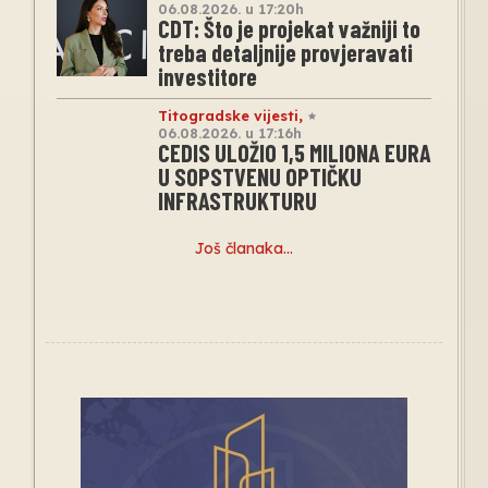
06.08.2026. u 17:20h
CDT: Što je projekat važniji to
treba detaljnije provjeravati
investitore
Titogradske vijesti
,
06.08.2026. u 17:16h
CEDIS ULOŽIO 1,5 MILIONA EURA
U SOPSTVENU OPTIČKU
INFRASTRUKTURU
Još članaka…