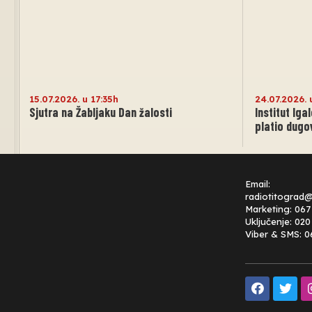
15.07.2026. u 17:35h
24.07.2026. 
Sjutra na Žabljaku Dan žalosti
Institut Igal
platio dugo
Email:
radiotitograd
Marketing: 067
Uključenje: 02
Viber & SMS: 0