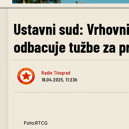
Ustavni sud: Vrhovn
odbacuje tužbe za p
Radio Titograd
16.04.2025, 11:23h
Foto:RTCG