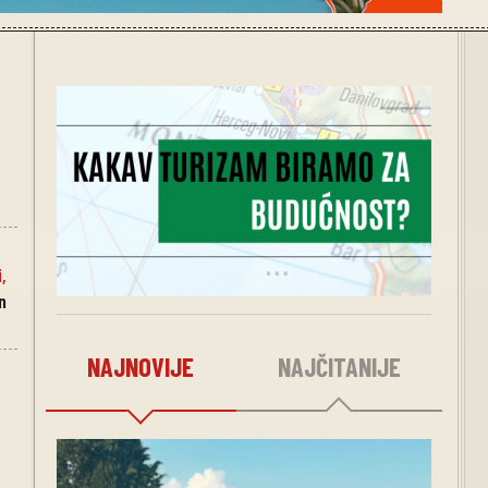
i
,
n
NAJNOVIJE
NAJČITANIJE