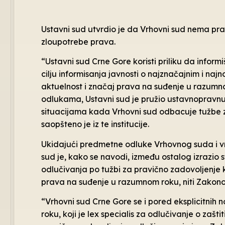
Ustavni sud utvrdio je da Vrhovni sud nema pr
zloupotrebe prava.
“Ustavni sud Crne Gore koristi priliku da inform
cilju informisanja javnosti o najznačajnim i na
aktuelnost i značaj prava na suđenje u razumn
odlukama, Ustavni sud je pružio ustavnopravnu
situacijama kada Vrhovni sud odbacuje tužbe 
saopšteno je iz te institucije.
Ukidajući predmetne odluke Vrhovnog suda i vra
sud je, kako se navodi, između ostalog izrazio 
odlučivanja po tužbi za pravično zadovoljenje 
prava na suđenje u razumnom roku, niti Zakon
“Vrhovni sud Crne Gore se i pored eksplicitnih
roku, koji je lex specialis za odlučivanje o zaš