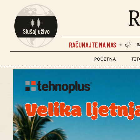
RAČUNAJTE NA NAS
M
POČETNA
TIT