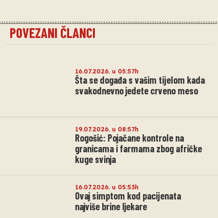
POVEZANI ČLANCI
16.07.2026. u 05:57h
Šta se događa s vašim tijelom kada
svakodnevno jedete crveno meso
19.07.2026. u 08:57h
Rogošić: Pojačane kontrole na
granicama i farmama zbog afričke
kuge svinja
16.07.2026. u 05:53h
Ovaj simptom kod pacijenata
najviše brine ljekare