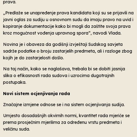
prava.
„Predlaže se unapređenje prava kandidata koji su se prijavili na
javni oglas za sudiju u osnovnom sudu da imaju pravo na uvid i
kopiranje dokumentacije kako bi mogli da zaštite svoja prava
kroz mogućnost vođenja upravnog spora“, navodi Vlada.
Novina je i obaveza da godišnji izvještaji Sudskog savjeta
sadrže podatke o broju zastarjelih predmeta, ali i razloge zbog
kojih je do zastarjelosti došlo.
Na taj način, kako se naglašava, trebala bi se dobiti jasnija
slika o efikasnosti rada sudova i uzrocima dugotrajnih
postupaka.
Novi sistem ocjenjivanja rada
Značajne izmjene odnose se i na sistem ocjenjivanja sudija.
Umjesto dosadašnjih okvirnih normi, kvantitet rada mjeriće se
prema prosječnim mjerilima za određenu vrstu predmeta i
veličinu suda.