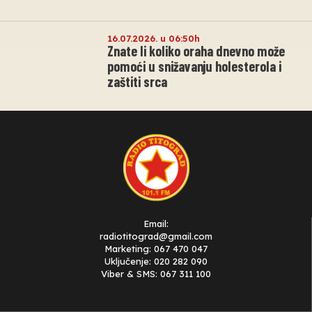
16.07.2026. u 06:50h
Znate li koliko oraha dnevno može
pomoći u snižavanju holesterola i
zaštiti srca
Email:
radiotitograd@gmail.com
Marketing: 067 470 047
Uključenje: 020 282 090
Viber & SMS: 067 311 100