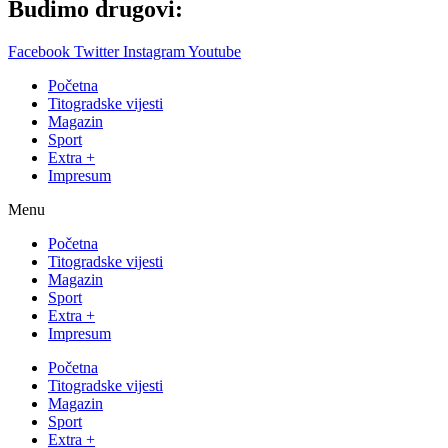
Budimo drugovi:
Facebook
Twitter
Instagram
Youtube
Početna
Titogradske vijesti
Magazin
Sport
Extra +
Impresum
Menu
Početna
Titogradske vijesti
Magazin
Sport
Extra +
Impresum
Početna
Titogradske vijesti
Magazin
Sport
Extra +