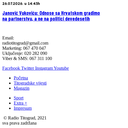
26.07.2026. u 14:43h
Janović Vukoviću: Odnose sa Hrvatskom gradimo
na partnerstvu, a ne na politici devedesetih
Email:
radiotitograd@gmail.com
Marketing: 067 470 047
Uključenje: 020 282 090
Viber & SMS: 067 311 100
Facebook
Twitter
Instagram
Youtube
Početna
Titogradske vijesti
Magazin
Sport
Extra +
Impresum
© Radio Titograd, 2021
sva prava zadržana