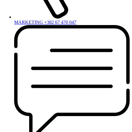
MARKETING +382 67 470 047