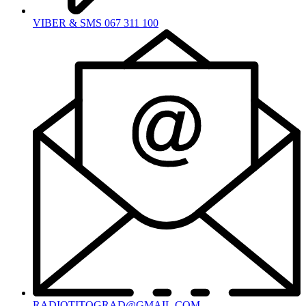
VIBER & SMS 067 311 100
RADIOTITOGRAD@GMAIL.COM