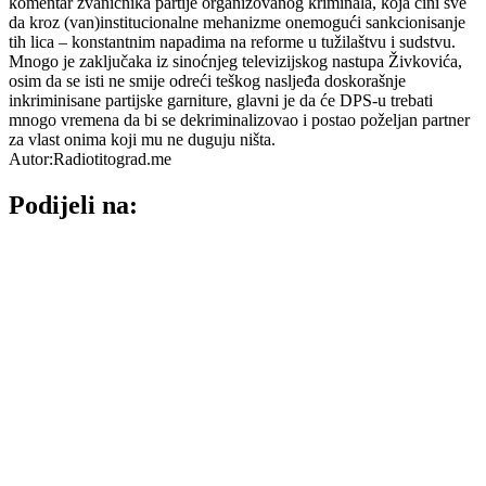
komentar zvaničnika partije organizovanog kriminala, koja čini sve
da kroz (van)institucionalne mehanizme onemogući sankcionisanje
tih lica – konstantnim napadima na reforme u tužilaštvu i sudstvu.
Mnogo je zaključaka iz sinoćnjeg televizijskog nastupa Živkovića,
osim da se isti ne smije odreći teškog nasljeđa doskorašnje
inkriminisane partijske garniture, glavni je da će DPS-u trebati
mnogo vremena da bi se dekriminalizovao i postao poželjan partner
za vlast onima koji mu ne duguju ništa.
Autor:Radiotitograd.me
Podijeli na: