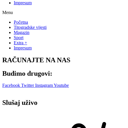
Impresum
Menu
Početna
Titogradske vijesti
Magazin
Sport
Extra +
Impresum
RAČUNAJTE NA NAS
Budimo drugovi:
Facebook
Twitter
Instagram
Youtube
Slušaj uživo