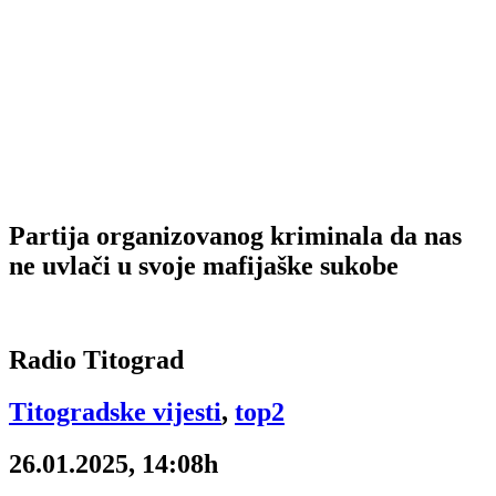
Partija organizovanog kriminala da nas
ne uvlači u svoje mafijaške sukobe
Radio Titograd
Titogradske vijesti
,
top2
26.01.2025, 14:08h