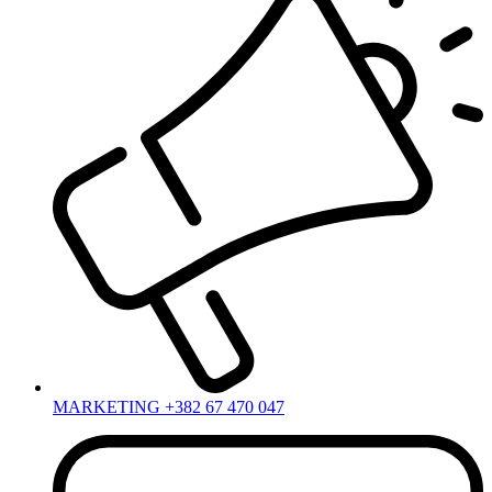
MARKETING +382 67 470 047