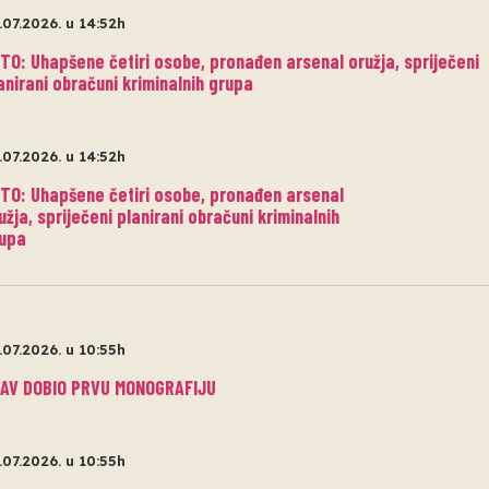
.07.2026. u 14:52h
TO: Uhapšene četiri osobe, pronađen arsenal oružja, spriječeni
anirani obračuni kriminalnih grupa
.07.2026. u 14:52h
TO: Uhapšene četiri osobe, pronađen arsenal
užja, spriječeni planirani obračuni kriminalnih
upa
.07.2026. u 10:55h
AV DOBIO PRVU MONOGRAFIJU
.07.2026. u 10:55h