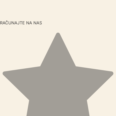
Skip
to
content
RAČUNAJTE NA NAS