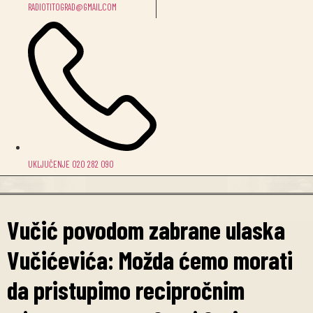
RADIOTITOGRAD@GMAIL.COM
UKLJUČENJE 020 282 090
Vučić povodom zabrane ulaska
Vučićevića: Možda ćemo morati
da pristupimo recipročnim