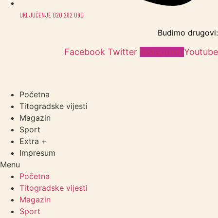
UKLJUČENJE 020 282 090
Budimo drugovi:
Facebook
Twitter
Instagram
Youtube
Početna
Titogradske vijesti
Magazin
Sport
Extra +
Impresum
Menu
Početna
Titogradske vijesti
Magazin
Sport