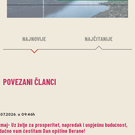
NAJNOVIJE
NAJČITANIJE
POVEZANI ČLANCI
.07.2026. u 09:46h
maj- Uz želje za prosperitet, napredak i uspješnu budućnost,
dačno vam čestitam Dan opštine Berane!