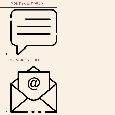
MARKETING +382 67 470 047
VIBER & SMS 067 311 100