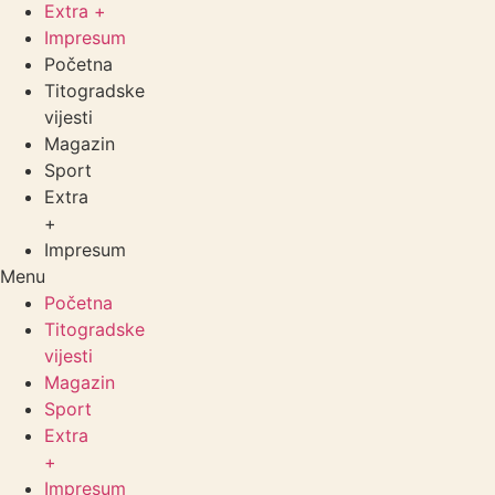
Extra +
Impresum
Početna
Titogradske
vijesti
Magazin
Sport
Extra
+
Impresum
Menu
Početna
Titogradske
vijesti
Magazin
Sport
Extra
+
Impresum