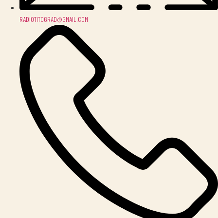
RADIOTITOGRAD@GMAIL.COM