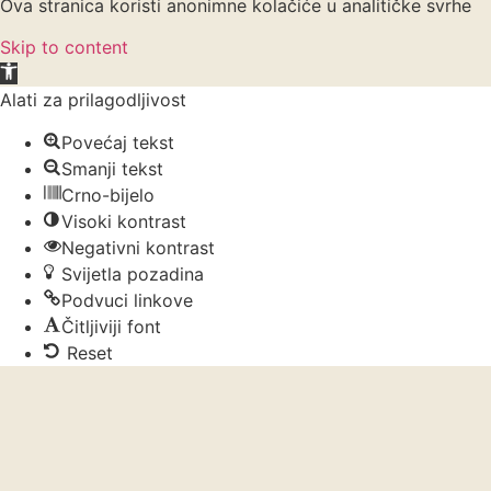
Ova stranica koristi anonimne kolačiće u analitičke svrhe
Skip to content
Open toolbar
Alati za prilagodljivost
Povećaj tekst
Smanji tekst
Crno-bijelo
Visoki kontrast
Negativni kontrast
Svijetla pozadina
Podvuci linkove
Čitljiviji font
Reset