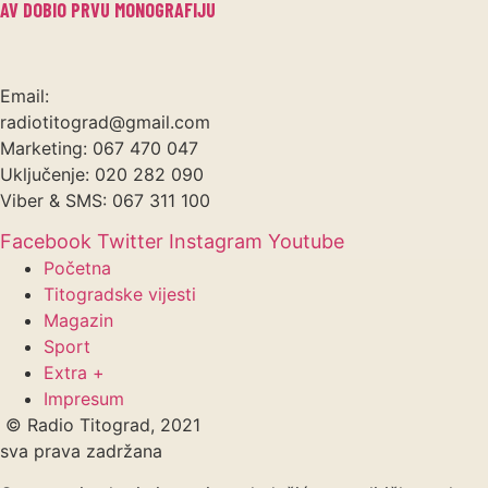
AV DOBIO PRVU MONOGRAFIJU
Email:
radiotitograd@gmail.com
Marketing: 067 470 047
Uključenje: 020 282 090
Viber & SMS: 067 311 100
Facebook
Twitter
Instagram
Youtube
Početna
Titogradske vijesti
Magazin
Sport
Extra +
Impresum
© Radio Titograd, 2021
sva prava zadržana