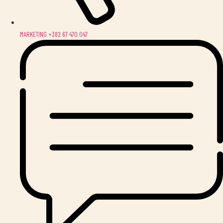
MARKETING +382 67 470 047