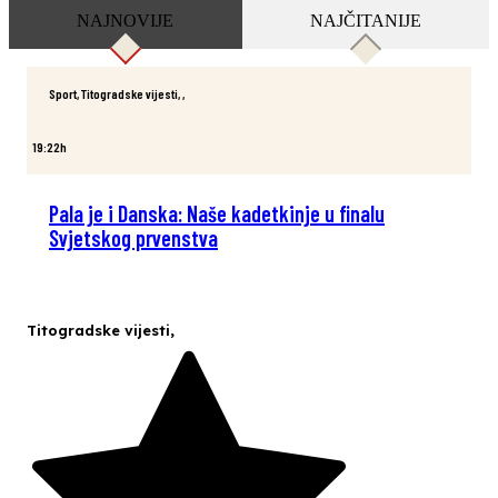
NAJNOVIJE
NAJČITANIJE
Sport
,
Titogradske vijesti
,
,
19:22h
Pala je i Danska: Naše kadetkinje u finalu
Svjetskog prvenstva
Titogradske vijesti
,