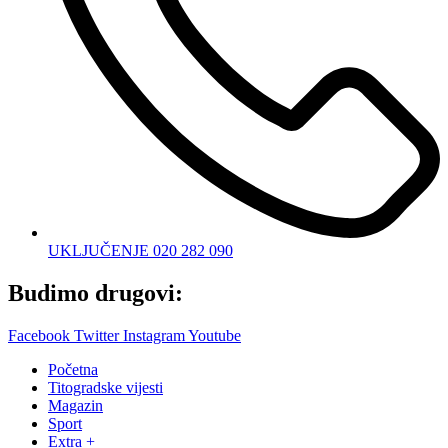
UKLJUČENJE 020 282 090
Budimo drugovi:
Facebook
Twitter
Instagram
Youtube
Početna
Titogradske vijesti
Magazin
Sport
Extra +