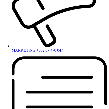
MARKETING +382 67 470 047