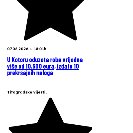
07.08.2026. u 18:01h
U Kotoru oduzeta roba vrijedna
više od 10.600 eura, izdato 10
prekršajnih naloga
Titogradske vijesti
,