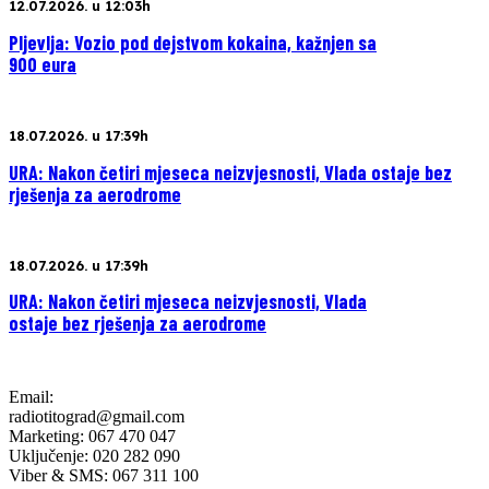
12.07.2026. u 12:03h
Pljevlja: Vozio pod dejstvom kokaina, kažnjen sa
900 eura
18.07.2026. u 17:39h
URA: Nakon četiri mjeseca neizvjesnosti, Vlada ostaje bez
rješenja za aerodrome
18.07.2026. u 17:39h
URA: Nakon četiri mjeseca neizvjesnosti, Vlada
ostaje bez rješenja za aerodrome
Email:
radiotitograd@gmail.com
Marketing: 067 470 047
Uključenje: 020 282 090
Viber & SMS: 067 311 100