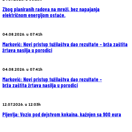
Zbog planiranih radova na mreži, bez napajanja
električnom energijom ostaće.
04.08.2026. u 07:41h
Marković: Novi pristup tužilaštva dao rezultate – brža zaštita
žrtava nasilja u porodici
04.08.2026. u 07:41h
Marković: Novi pristup tužilaštva dao rezultate –
brža zaštita žrtava nasilja u porodici
12.07.2026. u 12:03h
Pljevlja: Vozio pod dejstvom kokaina, kažnjen sa 900 eura