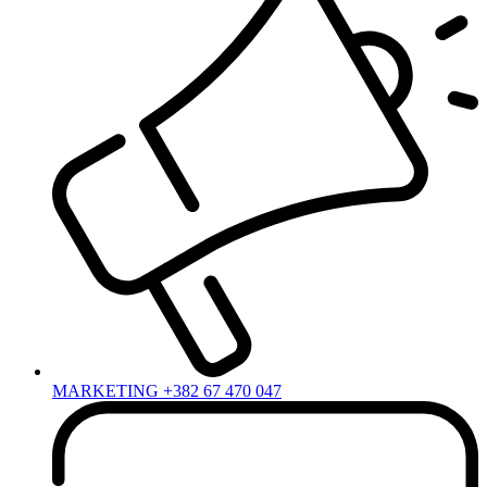
MARKETING +382 67 470 047