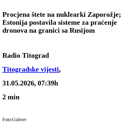
Procjena štete na nuklearki Zaporožje;
Estonija postavila sisteme za praćenje
dronova na granici sa Rusijom
Radio Titograd
Titogradske vijesti
,
31.05.2026, 07:39h
2
min
Foto:Guliver