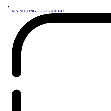
MARKETING +382 67 470 047