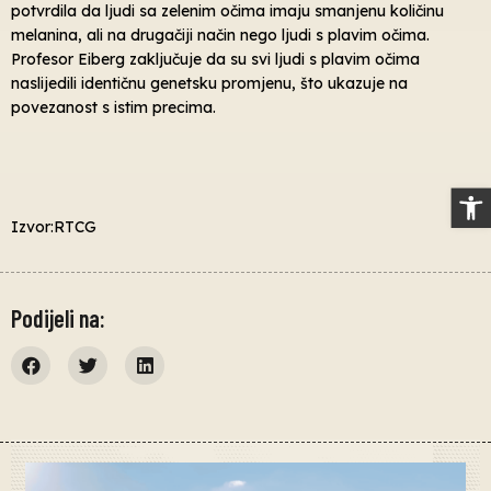
potvrdila da ljudi sa zelenim očima imaju smanjenu količinu
melanina, ali na drugačiji način nego ljudi s plavim očima.
Profesor Eiberg zaključuje da su svi ljudi s plavim očima
naslijedili identičnu genetsku promjenu, što ukazuje na
povezanost s istim precima.
Op
Izvor:RTCG
Podijeli na: