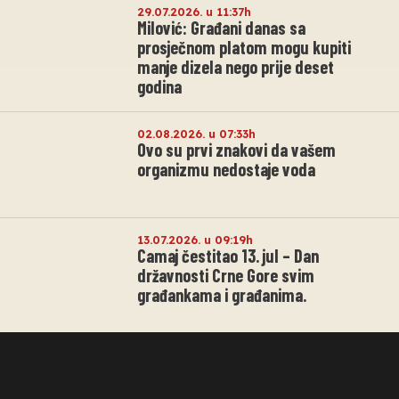
29.07.2026. u 11:37h
Milović: Građani danas sa
prosječnom platom mogu kupiti
manje dizela nego prije deset
godina
02.08.2026. u 07:33h
Ovo su prvi znakovi da vašem
organizmu nedostaje voda
13.07.2026. u 09:19h
Camaj čestitao 13. jul – Dan
državnosti Crne Gore svim
građankama i građanima.