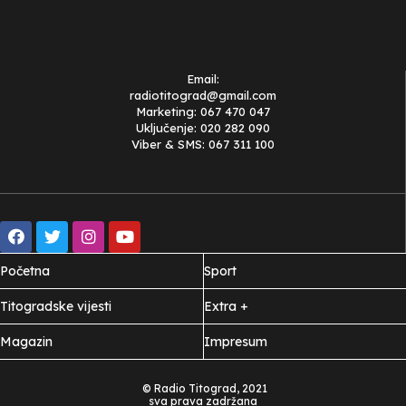
Email:
radiotitograd@gmail.com
Marketing: 067 470 047
Uključenje: 020 282 090
Viber & SMS: 067 311 100
Početna
Sport
Titogradske vijesti
Extra +
Magazin
Impresum
© Radio Titograd, 2021
sva prava zadržana