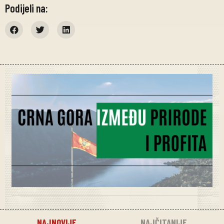
Podijeli na:
NAJNOVIJE
NAJČITANIJE