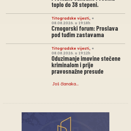
toplo do 38 stepeni.
Titogradske vijesti
,
08.08.2026. u 19:18h
Crnogorski forum: Proslava
pod tuđim zastavama
Titogradske vijesti
,
08.08.2026. u 19:12h
Oduzimanje imovine stečene
kriminalom i prije
pravosnažne presude
Još članaka…