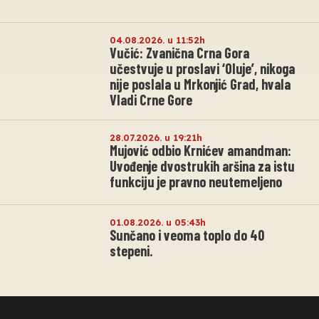
04.08.2026. u 11:52h
Vučić: Zvanična Crna Gora
učestvuje u proslavi ‘Oluje’, nikoga
nije poslala u Mrkonjić Grad, hvala
Vladi Crne Gore
28.07.2026. u 19:21h
Mujović odbio Krnićev amandman:
Uvođenje dvostrukih aršina za istu
funkciju je pravno neutemeljeno
01.08.2026. u 05:43h
Sunčano i veoma toplo do 40
stepeni.