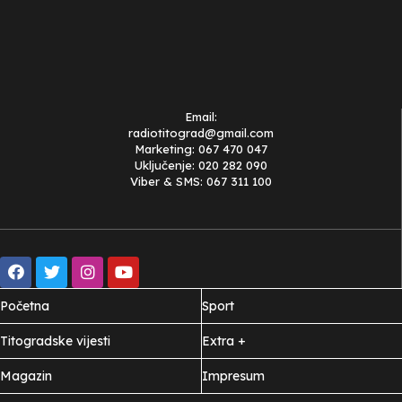
Email:
radiotitograd@gmail.com
Marketing: 067 470 047
Uključenje: 020 282 090
Viber & SMS: 067 311 100
Početna
Sport
Titogradske vijesti
Extra +
Magazin
Impresum