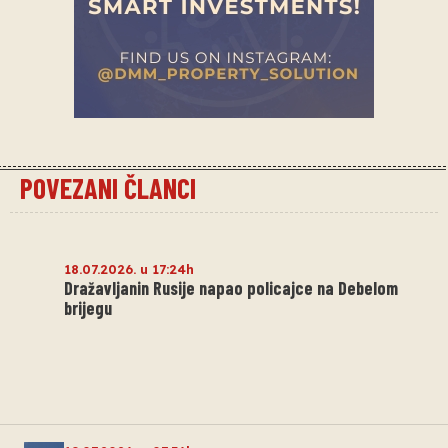
POVEZANI ČLANCI
18.07.2026. u 17:24h
Dražavljanin Rusije napao policajce na Debelom
brijegu