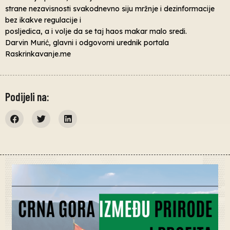
strane nezavisnosti svakodnevno siju mržnje i dezinformacije
bez ikakve regulacije i
posljedica, a i volje da se taj haos makar malo sredi.
Darvin Murić, glavni i odgovorni urednik portala
Raskrinkavanje.me
Podijeli na: