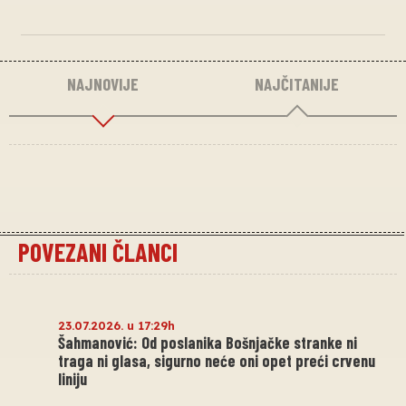
NAJNOVIJE
NAJČITANIJE
POVEZANI ČLANCI
23.07.2026. u 17:29h
Šahmanović: Od poslanika Bošnjačke stranke ni
traga ni glasa, sigurno neće oni opet preći crvenu
liniju