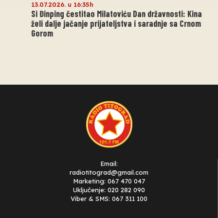
13.07.2026. u 16:35h
Si Đinping čestitao Milatoviću Dan državnosti: Kina
želi dalje jačanje prijateljstva i saradnje sa Crnom
Gorom
Email:
radiotitograd@gmail.com
Marketing: 067 470 047
Uključenje: 020 282 090
Viber & SMS: 067 311 100