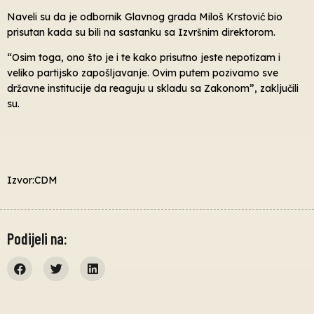
Naveli su da je odbornik Glavnog grada Miloš Krstović bio
prisutan kada su bili na sastanku sa Izvršnim direktorom.
“Osim toga, ono što je i te kako prisutno jeste nepotizam i
veliko partijsko zapošljavanje. Ovim putem pozivamo sve
državne institucije da reaguju u skladu sa Zakonom”, zaključili
su.
Izvor:CDM
Podijeli na: