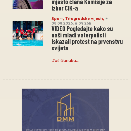
mjesto člana Komisije za
izbor CIK-a
Sport
,
Titogradske vijesti
,
08.08.2026. u 09:26h
VIDEO Pogledajte kako su
naši mladi vaterpolisti
iskazali protest na prvenstvu
svijeta
Još članaka…