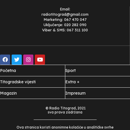
Email:
radiotitograd@gmail.com
Marketing: 067 470 047
Uključenje: 020 282 090
Viber & SMS: 067 311 100
Početna
Sport
Titogradske vijesti
Extra +
Magazin
Impresum
© Radio Titograd, 2021
sva prava zadržana
Ova stranica koristi anonimne kolačiće u analitičke svrhe