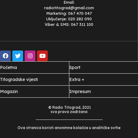
Email:
radiotitograd@gmail.com
Marketing: 067 470 047
Uključenje: 020 282 090
Viber & SMS: 067 311 100
Početna
Sport
Titogradske vijesti
Extra +
Magazin
Impresum
© Radio Titograd, 2021
sva prava zadržana
Ova stranica koristi anonimne kolačiće u analitičke svrhe