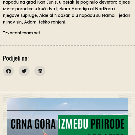
napadu na grad Kan Junis, u petak je poginulo devetoro djece
iz iste porodice u kući dva ljekara Hamdija al Nadžara i
njegove supruge, Alae al Nadžar, a u napadu su Hamdi i jedan
njihov sin, Adam, teško ranjeni.
Izvor:antenam.net
Podijeli na: