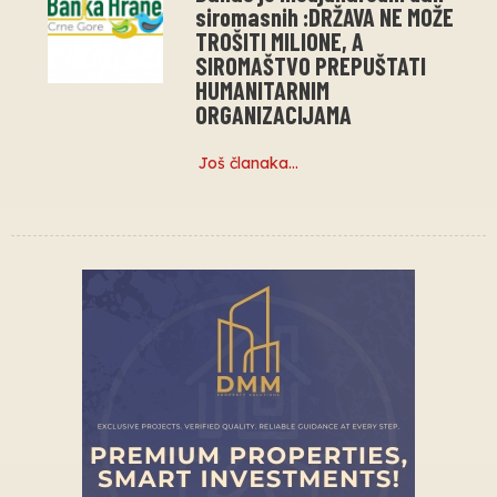
siromasnih :DRŽAVA NE MOŽE
TROŠITI MILIONE, A
SIROMAŠTVO PREPUŠTATI
HUMANITARNIM
ORGANIZACIJAMA
Još članaka…