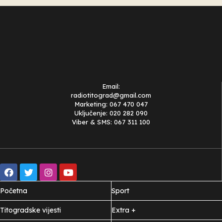
Email:
radiotitograd@gmail.com
Marketing: 067 470 047
Uključenje: 020 282 090
Viber & SMS: 067 311 100
Početna
Sport
Titogradske vijesti
Extra +