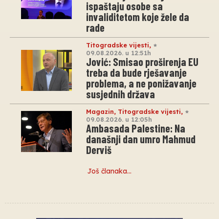
ispaštaju osobe sa
invaliditetom koje žele da
rade
Titogradske vijesti
,
09.08.2026. u 12:51h
Jović: Smisao proširenja EU
treba da bude rješavanje
problema, a ne ponižavanje
susjednih država
Magazin
,
Titogradske vijesti
,
09.08.2026. u 12:05h
Ambasada Palestine: Na
današnji dan umro Mahmud
Derviš
Još članaka…