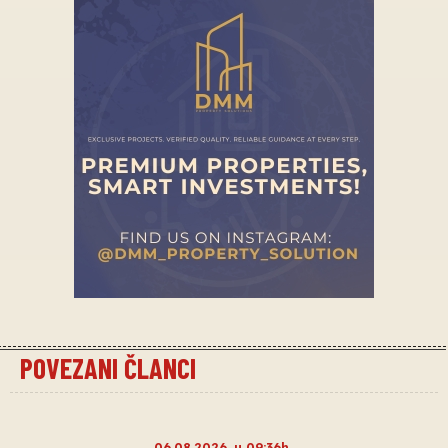
POVEZANI ČLANCI
06.08.2026. u 09:36h