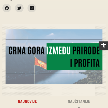
Op
NAJNOVIJE
NAJČITANIJE