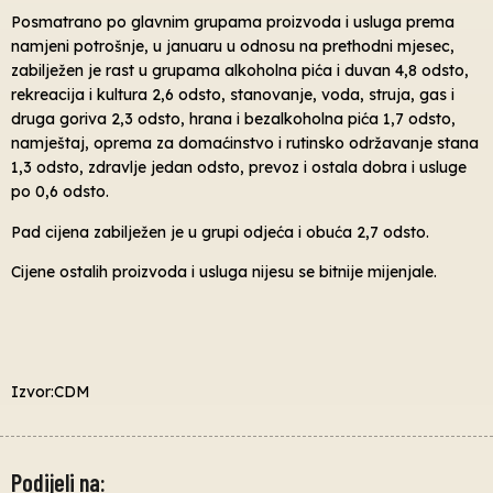
Posmatrano po glavnim grupama proizvoda i usluga prema
namjeni potrošnje, u januaru u odnosu na prethodni mjesec,
zabilježen je rast u grupama alkoholna pića i duvan 4,8 odsto,
rekreacija i kultura 2,6 odsto, stanovanje, voda, struja, gas i
druga goriva 2,3 odsto, hrana i bezalkoholna pića 1,7 odsto,
namještaj, oprema za domaćinstvo i rutinsko održavanje stana
1,3 odsto, zdravlje jedan odsto, prevoz i ostala dobra i usluge
po 0,6 odsto.
Pad cijena zabilježen je u grupi odjeća i obuća 2,7 odsto.
Cijene ostalih proizvoda i usluga nijesu se bitnije mijenjale.
Izvor:CDM
Podijeli na: