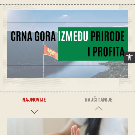
Op
NAJNOVIJE
NAJČITANIJE