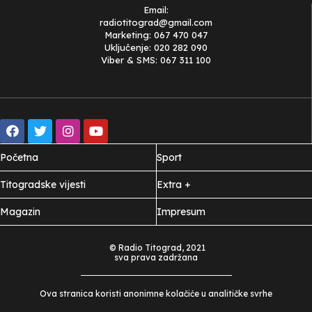
Email:
radiotitograd@gmail.com
Marketing: 067 470 047
Uključenje: 020 282 090
Viber & SMS: 067 311 100
Početna
Sport
Titogradske vijesti
Extra +
Magazin
Impresum
© Radio Titograd, 2021
sva prava zadržana
Ova stranica koristi anonimne kolačiće u analitičke svrhe